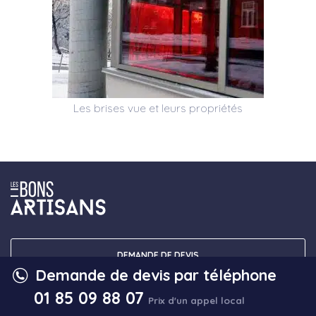
Les brises vue et leurs propriétés
DEMANDE DE DEVIS
Demande de devis par téléphone
01 85 09 88 07
DEMANDE D'INTERVENTION
Prix d'un appel local