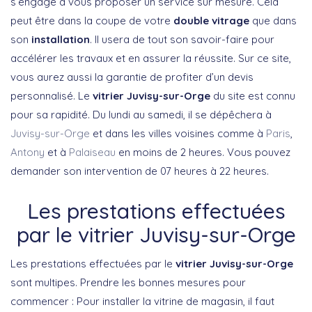
s’engage à vous proposer un service sur mesure. Cela
peut être dans la coupe de votre
double vitrage
que dans
son
installation
. Il usera de tout son savoir-faire pour
accélérer les travaux et en assurer la réussite. Sur ce site,
vous aurez aussi la garantie de profiter d’un devis
personnalisé. Le
vitrier Juvisy-sur-Orge
du site est connu
pour sa rapidité. Du lundi au samedi, il se dépêchera à
Juvisy-sur-Orge
et dans les villes voisines comme à
Paris
,
Antony
et à
Palaiseau
en moins de 2 heures. Vous pouvez
demander son intervention de 07 heures à 22 heures.
Les prestations effectuées
par le vitrier Juvisy-sur-Orge
Les prestations effectuées par le
vitrier Juvisy-sur-Orge
sont multipes. Prendre les bonnes mesures pour
commencer : Pour installer la vitrine de magasin, il faut