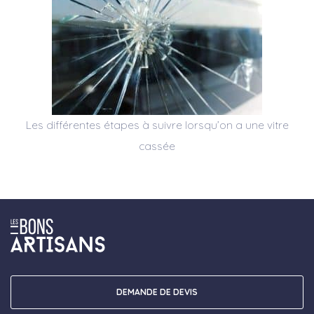
Les différentes étapes à suivre lorsqu’on a une vitre
cassée
DEMANDE DE DEVIS