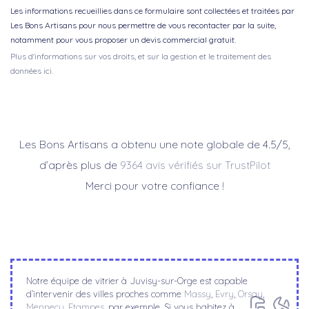
Les informations recueillies dans ce formulaire sont collectées et traitées par
Les Bons Artisans pour nous permettre de vous recontacter par la suite,
notamment pour vous proposer un devis commercial gratuit.
Plus d'informations sur vos droits, et sur la gestion et le traitement des
données ici.
Les Bons Artisans a obtenu une note globale de 4.5/5,
d’après plus de
9364 avis vérifiés sur TrustPilot
Merci pour votre confiance !
Notre équipe de vitrier à Juvisy-sur-Orge est capable
d’intervenir des villes proches comme
Massy
,
Evry
,
Orsay
,
Mennecy
,
Etampes
, par exemple. Si vous habitez à