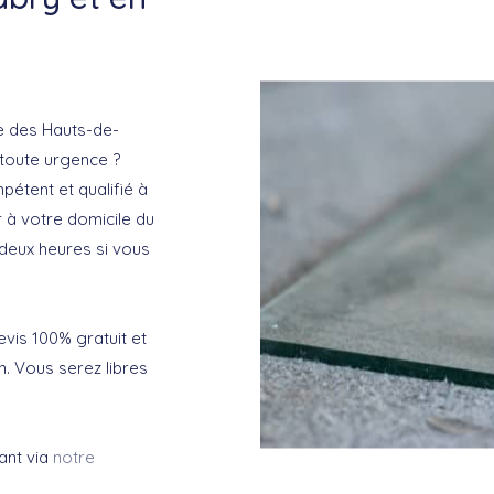
e des Hauts-de-
 toute urgence ?
mpétent et qualifié à
r à votre domicile du
 deux heures si vous
vis 100% gratuit et
. Vous serez libres
ant via
notre