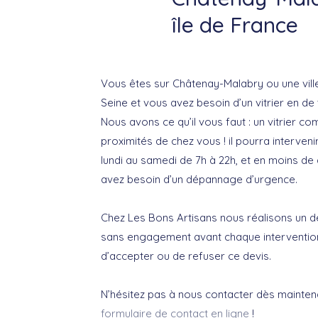
île de France
Vous êtes sur Châtenay-Malabry ou une vill
Seine et vous avez besoin d’un vitrier en de
Nous avons ce qu’il vous faut : un vitrier co
proximités de chez vous ! il pourra interveni
lundi au samedi de 7h à 22h, et en moins de
avez besoin d’un dépannage d’urgence.
Chez Les Bons Artisans nous réalisons un de
sans engagement avant chaque intervention
d’accepter ou de refuser ce devis.
N’hésitez pas à nous contacter dès mainten
formulaire de contact en ligne
!