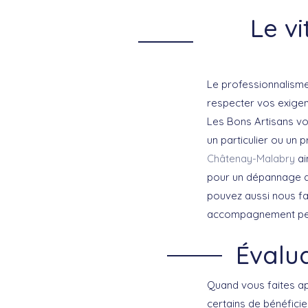
Le v
Le professionnalisme
respecter vos exigenc
Les Bons Artisans vo
un particulier ou un
Châtenay-Malabry
ai
pour un dépannage d
pouvez aussi nous fa
accompagnement pers
Évalua
Quand vous faites ap
certains de bénéficie