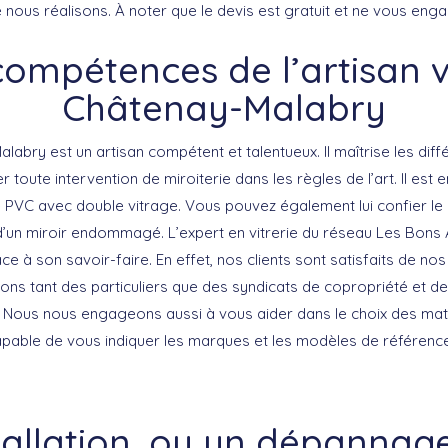
 nous réalisons. À noter que le devis est gratuit et ne vous enga
compétences de l’artisan vi
Châtenay-Malabry
alabry est un artisan compétent et talentueux. Il maîtrise les diff
r toute intervention de miroiterie dans les règles de l’art. Il est
e PVC avec double vitrage. Vous pouvez également lui confier l
’un miroir endommagé. L’expert en vitrerie du réseau Les Bons A
e à son savoir-faire. En effet, nos clients sont satisfaits de nos
ns tant des particuliers que des syndicats de copropriété et d
e. Nous nous engageons aussi à vous aider dans le choix des maté
 capable de vous indiquer les marques et les modèles de référenc
tallation, ou un dépannage 