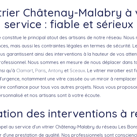
itrier Châtenay-Malabry à 
service : fiable et sérieux
 constitue le principal atout des artisans de notre réseau. Nou
es, mais aussi les contraintes légales en termes de sécurité. Le
us garantissent ainsi des interventions à la hauteur de vos atte
 professionnel. Nous sommes en mesure de nous déplacer dans tou
nsi qu’à
Clamart
,
Paris
,
Antony
et
Sceaux
. Le vitrier miroitier est
’urgence, notamment une vitre cassée ou un miroir à remplacer
ire confiance pour tous vos autres projets. Nous vous proposo
onnalisé et nos artisans sont à votre écoute.
tion des interventions à r
pel au service d’un vitrier Châtenay-Malabry du réseau Les Bons
r d’une prestation de qualité. Nos professionnels sont conscienci