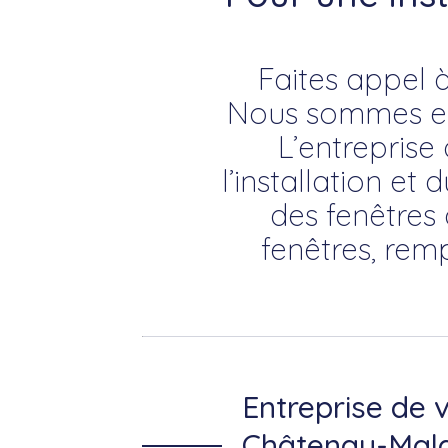
Faites appel à
Nous sommes exp
L’entreprise
l’installation et 
des fenêtres 
fenêtres, rem
Entreprise de v
Châtenay-Mala