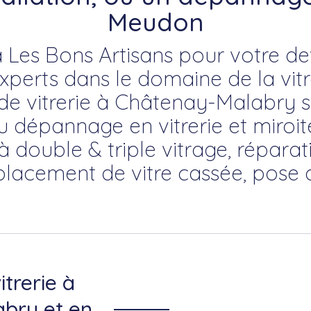
Meudon
 Les Bons Artisans pour votre devi
erts dans le domaine de la vitre
 de vitrerie à Châtenay-Malabry s
du dépannage en vitrerie et miroite
à double & triple vitrage, répara
placement de vitre cassée, pose 
itrerie à
bry et en