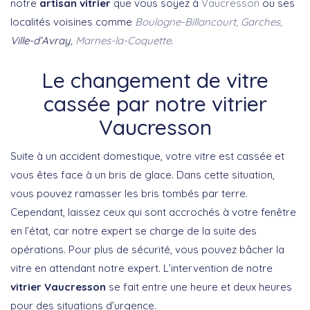
notre
artisan vitrier
que vous soyez à
Vaucresson
ou ses
localités voisines comme
Boulogne-Billancourt,
Garches,
Ville-d’Avray,
Marnes-la-Coquette
.
Le changement de vitre
cassée par notre vitrier
Vaucresson
Suite à un accident domestique, votre vitre est cassée et
vous êtes face à un bris de glace. Dans cette situation,
vous pouvez ramasser les bris tombés par terre.
Cependant, laissez ceux qui sont accrochés à votre fenêtre
en l’état, car notre expert se charge de la suite des
opérations. Pour plus de sécurité, vous pouvez bâcher la
vitre en attendant notre expert. L’intervention de notre
vitrier Vaucresson
se fait entre une heure et deux heures
pour des situations d’urgence.