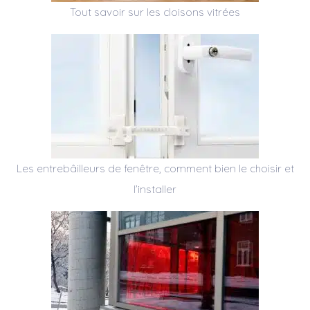
Tout savoir sur les cloisons vitrées
Les entrebâilleurs de fenêtre, comment bien le choisir et
l’installer