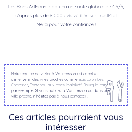
Les Bons Artisans a obtenu une note globale de 4.5/5,
d’après plus de
8 000 avis vérifiés sur TrustPilot
Merci pour votre confiance !
Notre équipe de vitrier à Vaucresson est capable
d’intervenir des villes proches comme
Bois colombes
,
Charezier
,
Fontenay aux roses
,
Malakoff
,
Bourg la reine
,
par exemple. Si vous habitez à Vaucresson ou dans une
ville proche, n’hésitez pas à nous contacter !
Ces articles pourraient vous
intéresser