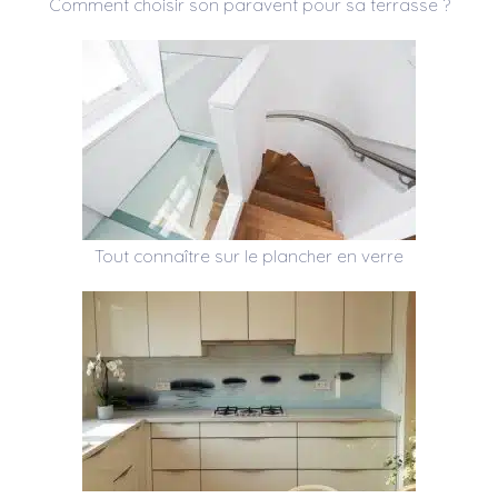
Comment choisir son paravent pour sa terrasse ?
Tout connaître sur le plancher en verre