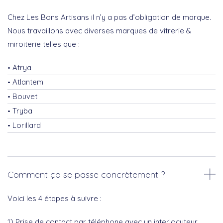
Chez Les Bons Artisans il n’y a pas d’obligation de marque.
Nous travaillons avec diverses marques de vitrerie &
miroiterie telles que :
Atrya
Atlantem
Bouvet
Tryba
Lorillard
Comment ça se passe concrètement ?
Voici les 4 étapes à suivre :
1) Prise de contact par téléphone avec un interlocuteur