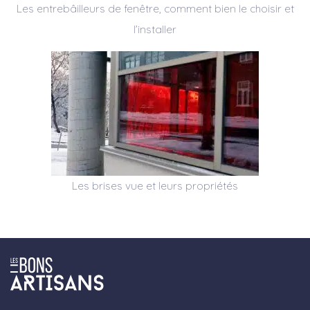
Les entrebâilleurs de fenêtre, comment bien le choisir et
l’installer
Les brises vue et leurs propriétés