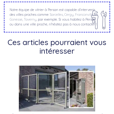
Notre équipe de vitrier à Persan est capable d’intervenir
des villes proches comme
Sarcelles
,
Cergy
,
Franconville
,
Gonesse
,
Taverny
, par exemple. Si vous habitez à Persan
ou dans une ville proche, n’hésitez pas à nous contacter !
Ces articles pourraient vous
intéresser