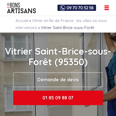
09 70 70 52 58
Accueil
»
Vitrier en Île-de-France : les villes où nous
intervenons
»
Vitrier Saint-Brice-sous-Forêt
Vitrier Saint-Brice-sous-
Forêt (95350)
Demande de devis
01 85 09 88 07