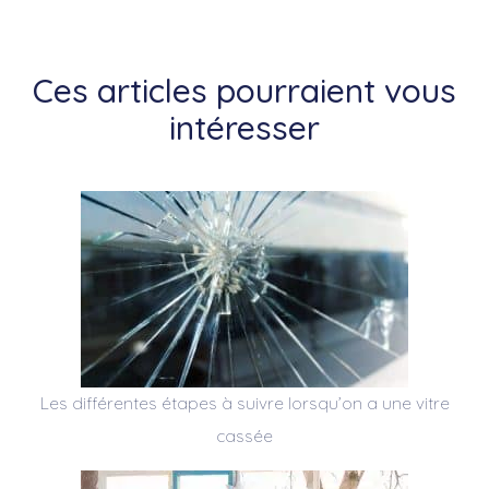
Ces articles pourraient vous
intéresser
Les différentes étapes à suivre lorsqu’on a une vitre
cassée