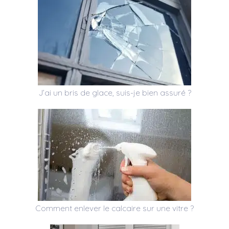
J’ai un bris de glace, suis-je bien assuré ?
Comment enlever le calcaire sur une vitre ?