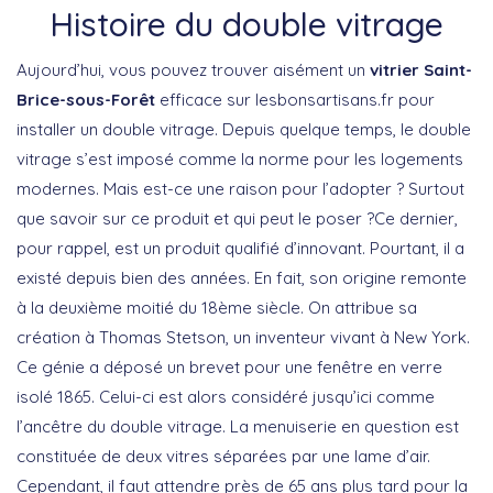
Histoire du double vitrage
Aujourd’hui, vous pouvez trouver aisément un
vitrier Saint-
Brice-sous-Forêt
efficace sur lesbonsartisans.fr pour
installer un double vitrage. Depuis quelque temps, le double
vitrage s’est imposé comme la norme pour les logements
modernes. Mais est-ce une raison pour l’adopter ? Surtout
que savoir sur ce produit et qui peut le poser ?Ce dernier,
pour rappel, est un produit qualifié d’innovant. Pourtant, il a
existé depuis bien des années. En fait, son origine remonte
à la deuxième moitié du 18ème siècle. On attribue sa
création à Thomas Stetson, un inventeur vivant à New York.
Ce génie a déposé un brevet pour une fenêtre en verre
isolé 1865. Celui-ci est alors considéré jusqu’ici comme
l’ancêtre du double vitrage. La menuiserie en question est
constituée de deux vitres séparées par une lame d’air.
Cependant, il faut attendre près de 65 ans plus tard pour la