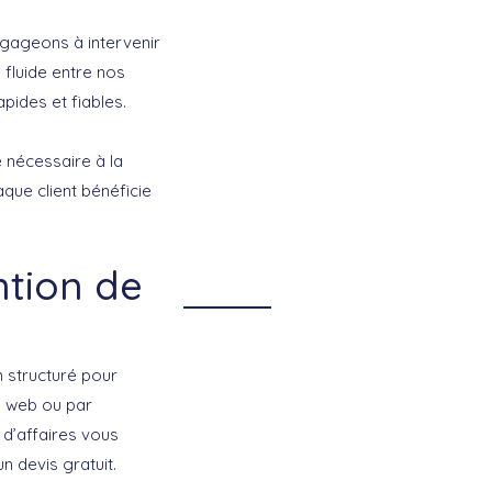
gageons à intervenir
fluide entre nos
pides et fiables.
e nécessaire à la
aque client bénéficie
tion de
n structuré pour
te web ou par
 d’affaires vous
n devis gratuit.