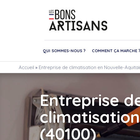
QUI SOMMES-NOUS ?
COMMENT ÇA MARCHE 
Accueil
»
Entreprise de climatisation en Nouvelle-Aquitai
Entreprise d
climatisatio
(40100)