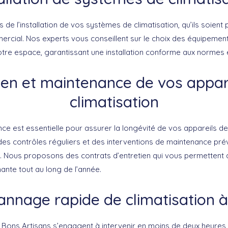
e l’installation de vos systèmes de climatisation, qu’ils soient
cial. Nos experts vous conseillent sur le choix des équipemen
otre espace, garantissant une installation conforme aux normes 
ien et maintenance de vos appar
climatisation
e est essentielle pour assurer la longévité de vos appareils de 
 des contrôles réguliers et des interventions de maintenance pré
. Nous proposons des contrats d’entretien qui vous permettent d
ante tout au long de l’année.
nnage rapide de climatisation 
 Bons Artisans s’engagent à intervenir en moins de deux heures 