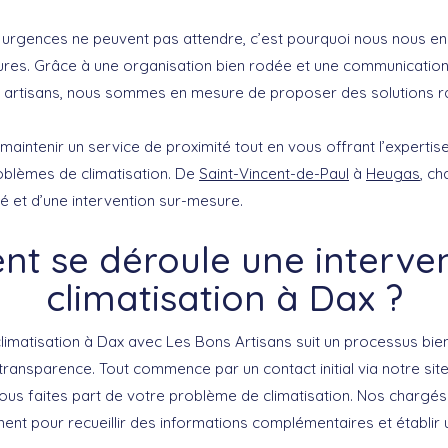
urgences ne peuvent pas attendre, c’est pourquoi nous nous en
res. Grâce à une organisation bien rodée et une communication 
t artisans, nous sommes en mesure de proposer des solutions ra
 maintenir un service de proximité tout en vous offrant l’expertis
oblèmes de climatisation. De
Saint-Vincent-de-Paul
à
Heugas
, ch
sé et d’une intervention sur-mesure.
t se déroule une interven
climatisation à Dax ?
climatisation à Dax avec Les Bons Artisans suit un processus bie
 transparence. Tout commence par un contact initial via notre si
ous faites part de votre problème de climatisation. Nos chargés
nt pour recueillir des informations complémentaires et établir u