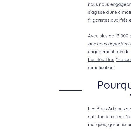
nous nous engageons 
s’agisse d’une clima
frigoristes qualifiés 
Avec plus de 13 000 a
que nous apportons à
engagement afin de g
Paul-lès-Dax
,
Yzosse
climatisation.
Pourqu
Les Bons Artisans se
satisfaction client.
marques, garantissant