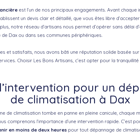
nancière
est l’un de nos principaux engagements. Avant chaque i
ablissent un devis clair et détaillé, que vous êtes libre d’accepte
plus, notre réseau d’artisans nous permet d’opérer sans délai d’
re de Dax ou dans ses communes périphériques.
es et satisfaits, nous avons bâti une réputation solide basée sur l
rvices. Choisir Les Bons Artisans, c’est opter pour la tranquillité
d’intervention pour un d
de climatisation à Dax
e de climatisation tombe en panne en pleine canicule, chaque 
ous comprenons l’importance d’une intervention rapide. C’est p
enir en moins de deux heures
pour tout dépannage de climatisa