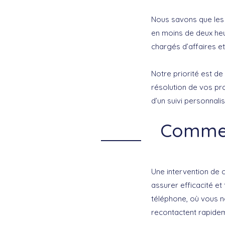
Nous savons que les 
en moins de deux heu
chargés d’affaires e
Notre priorité est de
résolution de vos pr
d’un suivi personnali
Commen
Une intervention de 
assurer efficacité et
téléphone, où vous n
recontactent rapideme