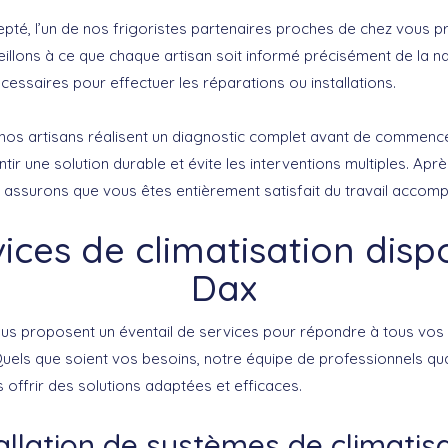
cepté, l’un de nos frigoristes partenaires proches de chez vous 
veillons à ce que chaque artisan soit informé précisément de la 
cessaires pour effectuer les réparations ou installations.
, nos artisans réalisent un diagnostic complet avant de commence
ir une solution durable et évite les interventions multiples. Aprè
assurons que vous êtes entièrement satisfait du travail accompl
ices de climatisation disp
Dax
us proposent un éventail de services pour répondre à tous vos
Quels que soient vos besoins, notre équipe de professionnels qua
 offrir des solutions adaptées et efficaces.
allation de systèmes de climatis