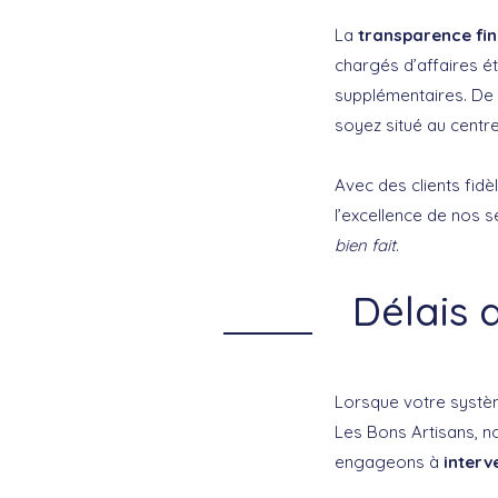
La
transparence fi
chargés d’affaires ét
supplémentaires. De 
soyez situé au cent
Avec des clients fidèl
l’excellence de nos se
bien fait
.
Délais 
Lorsque votre systèm
Les Bons Artisans, n
engageons à
interv