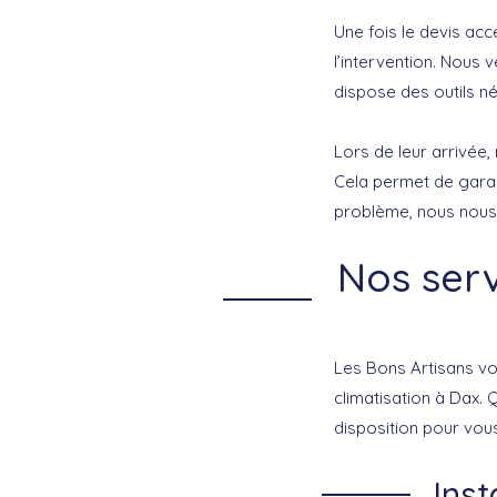
Une fois le devis ac
l’intervention. Nous 
dispose des outils né
Lors de leur arrivée
Cela permet de garant
problème, nous nous 
Nos serv
Les Bons Artisans vo
climatisation à Dax. 
disposition pour vous
Inst