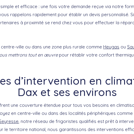
simple et efficace : une fois votre demande reçue via notre form
ous rappelons rapidement pour établir un devis personnalisé. Si 
rtenaires à proximité se rend chez vous pour effectuer la répara
 centre-ville ou dans une zone plus rurale comme
Heugas
ou
Sa
ous mettrons tout en œuvre
pour rétablir votre confort thermiq
s d’intervention en climat
Dax et ses environs
frent une couverture étendue pour tous vos besoins en climatisa
oyez en centre-ville ou dans des localités périphériques comme
Seyresse
, notre réseau de frigoristes qualifiés est prêt à interve
 le territoire national, nous garantissons des interventions effic