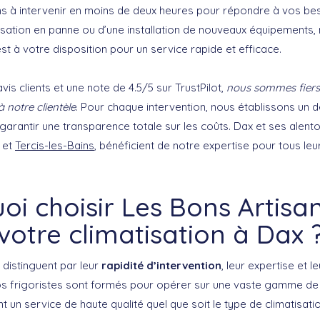
à intervenir en moins de deux heures pour répondre à vos beso
tisation en panne ou d’une installation de nouveaux équipements,
est à votre disposition pour un service rapide et efficace.
vis clients et une note de 4.5/5 sur TrustPilot,
nous sommes fiers 
 notre clientèle
. Pour chaque intervention, nous établissons un d
arantir une transparence totale sur les coûts. Dax et ses alento
et
Tercis-les-Bains
, bénéficient de notre expertise pour tous le
oi choisir Les Bons Artisa
votre climatisation à Dax 
 distinguent par leur
rapidité d’intervention
, leur expertise et l
 Nos frigoristes sont formés pour opérer sur une vaste gamme d
 un service de haute qualité quel que soit le type de climatisatio