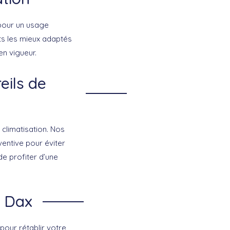
 pour un usage
ts les mieux adaptés
en vigueur.
eils de
climatisation. Nos
ventive pour éviter
e profiter d’une
à Dax
pour rétablir votre