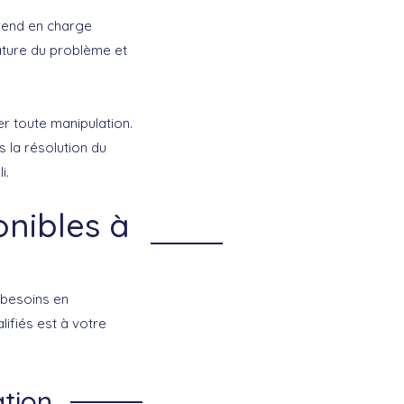
prend en charge
nature du problème et
r toute manipulation.
s la résolution du
i.
onibles à
 besoins en
lifiés est à votre
ation