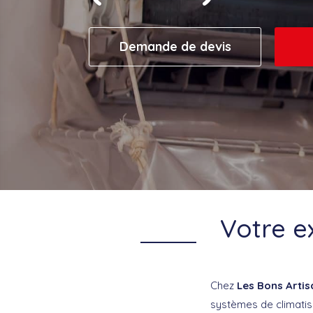
Demande de devis
Votre e
Chez
Les Bons Artis
systèmes de climatisa