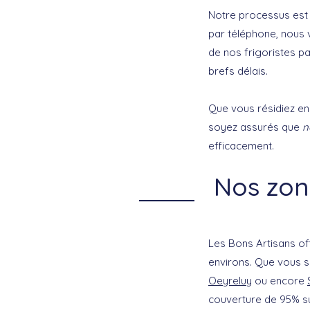
Notre processus est 
par téléphone, nous v
de nos frigoristes pa
brefs délais.
Que vous résidiez en
soyez assurés que
n
efficacement.
Nos zone
Les Bons Artisans of
environs. Que vous s
Oeyreluy
ou encore
couverture de 95% sur