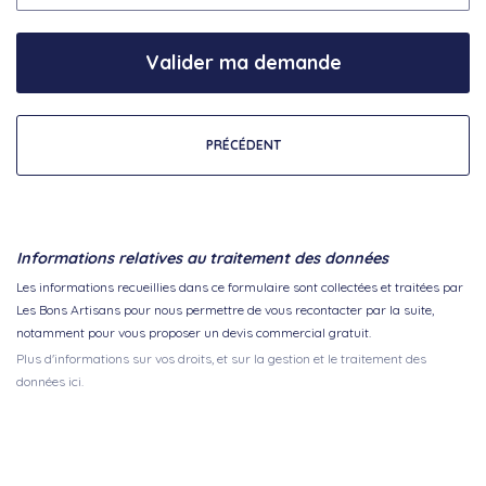
Valider ma demande
PRÉCÉDENT
Informations relatives au traitement des données
Les informations recueillies dans ce formulaire sont collectées et traitées par
Les Bons Artisans pour nous permettre de vous recontacter par la suite,
notamment pour vous proposer un devis commercial gratuit.
Plus d'informations sur vos droits, et sur la gestion et le traitement des
données ici.