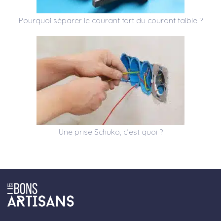
Pourquoi séparer le courant fort du courant faible ?
Une prise Schuko, c’est quoi ?