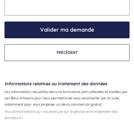
Valider ma demande
PRÉCÉDENT
Informations relatives au traitement des données
Les informations recueillies dans ce formulaire sont collectées et traitées par
Les Bons Artisans pour nous permettre de vous recontacter par la suite,
notamment pour vous proposer un devis commercial gratuit.
Plus d'informations sur vos droits, et sur la gestion et le traitement des
données ici.