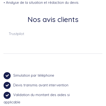
Analyse de la situation et rédaction du devis
Nos avis clients
Trustpilot
Simulation par téléphone
Devis transmis avant intervention
Validation du montant des aides si
applicable