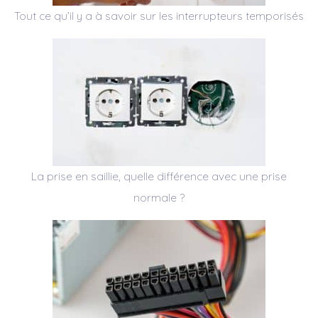
Tout ce qu’il y a à savoir sur les interrupteurs temporisés
La prise en saillie, quelle différence avec une prise
normale ?