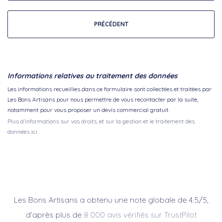
PRÉCÉDENT
Informations relatives au traitement des données
Les informations recueillies dans ce formulaire sont collectées et traitées par
Les Bons Artisans pour nous permettre de vous recontacter par la suite,
notamment pour vous proposer un devis commercial gratuit.
Plus d'informations sur vos droits, et sur la gestion et le traitement des
données ici.
Les Bons Artisans a obtenu une note globale de 4.5/5,
d’après plus de
8 000 avis vérifiés sur TrustPilot