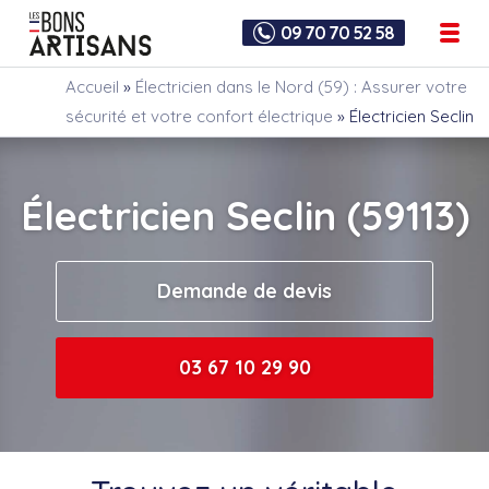
09 70 70 52 58
Accueil
»
Électricien dans le Nord (59) : Assurer votre
sécurité et votre confort électrique
»
Électricien Seclin
Électricien Seclin (59113)
Demande de devis
03 67 10 29 90