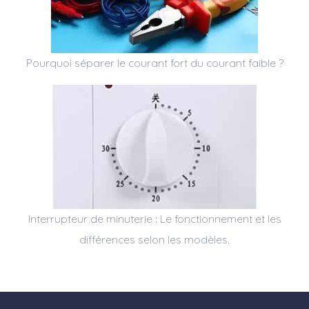
Pourquoi séparer le courant fort du courant faible ?
Interrupteur de minuterie : Le fonctionnement et les
différences selon les modèles.