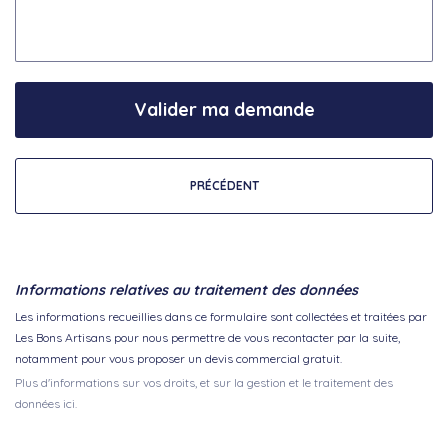
Valider ma demande
PRÉCÉDENT
Informations relatives au traitement des données
Les informations recueillies dans ce formulaire sont collectées et traitées par
Les Bons Artisans pour nous permettre de vous recontacter par la suite,
notamment pour vous proposer un devis commercial gratuit.
Plus d'informations sur vos droits, et sur la gestion et le traitement des
données ici.