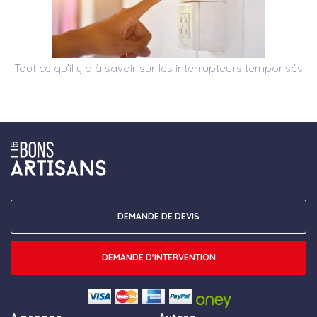
Tout ce qu’il y a à savoir sur les interrupteurs temporisés
DEMANDE DE DEVIS
DEMANDE D'INTERVENTION