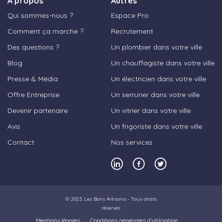
A propos
Autres
Qui sommes-nous ?
Espace Pro
Comment ça marche ?
Recrutement
Des questions ?
Un plombier dans votre ville
Blog
Un chauffagiste dans votre ville
Presse & Média
Un électricien dans votre ville
Offre Entreprise
Un serrurier dans votre ville
Devenir partenaire
Un vitrier dans votre ville
Avis
Un frigoriste dans votre ville
Contact
Nos services
© 2023,
Les Bons Artisans
- Tous droits
réservés
Mentions légales
Conditions générales d’utilisation