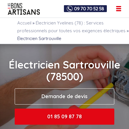
09 70 70 52 58
Accueil
»
Électricien Yvelines (78) : Services
professionnels pour toutes vos exigences électriques
»
Électricien Sartrouville
Électricien Sartrouville
(78500)
Demande de devis
01 85 09 87 78