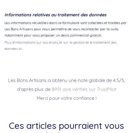
Informations relatives au traitement des données
Les informations recueillies dans ce formulaire sont collectées et traitées par
Les Bons Artisans pour nous permettre de vous recontacter par la suite,
notamment pour vous proposer un devis commercial gratuit.
Plus d'informations sur vos droits, et sur la gestion et le traitement des
données ici.
Les Bons Artisans a obtenu une note globale de 4.5/5,
d’après plus de
8991 avis vérifiés sur TrustPilot
Merci pour votre confiance !
Ces articles pourraient vous