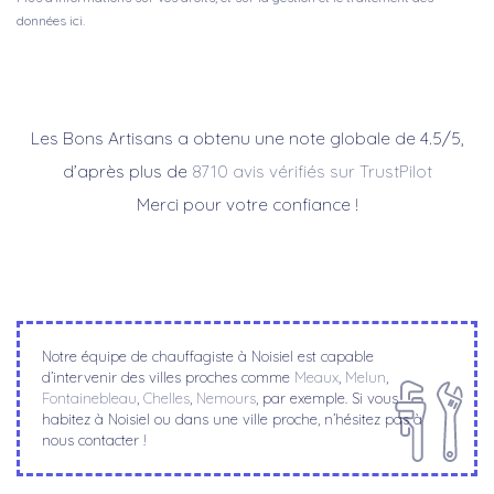
données ici.
Les Bons Artisans a obtenu une note globale de 4.5/5,
d’après plus de
8710 avis vérifiés sur TrustPilot
Merci pour votre confiance !
Notre équipe de chauffagiste à Noisiel est capable
d’intervenir des villes proches comme
Meaux
,
Melun
,
Fontainebleau
,
Chelles
,
Nemours
, par exemple. Si vous
habitez à Noisiel ou dans une ville proche, n’hésitez pas à
nous contacter !