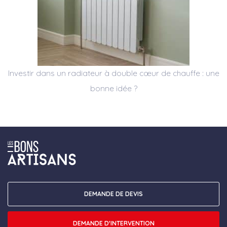
Investir dans un radiateur à double cœur de chauffe : une
bonne idée ?
DEMANDE DE DEVIS
DEMANDE D'INTERVENTION