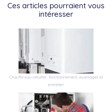
Ces articles pourraient vous
intéresser
Chauffe eau stéatite : fonctionnement, avantages et
entretien