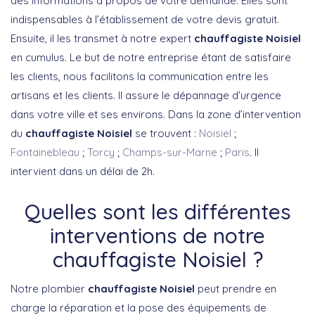
des informations à propos de votre demande. Elles sont
indispensables à l’établissement de votre devis gratuit.
Ensuite, il les transmet à notre expert
chauffagiste Noisiel
en cumulus. Le but de notre entreprise étant de satisfaire
les clients, nous facilitons la communication entre les
artisans et les clients. Il assure le dépannage d’urgence
dans votre ville et ses environs. Dans la zone d’intervention
du
chauffagiste Noisiel
se trouvent :
Noisiel
;
Fontainebleau
;
Torcy
;
Champs-sur-Marne
;
Paris
.
Il
intervient dans un délai de 2h.
Quelles sont les différentes
interventions de notre
chauffagiste Noisiel ?
Notre plombier
chauffagiste Noisiel
peut prendre en
charge la réparation et la pose des équipements de