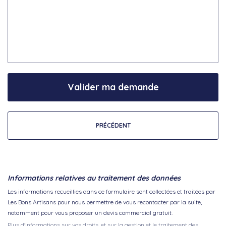
Valider ma demande
PRÉCÉDENT
Informations relatives au traitement des données
Les informations recueillies dans ce formulaire sont collectées et traitées par
Les Bons Artisans pour nous permettre de vous recontacter par la suite,
notamment pour vous proposer un devis commercial gratuit.
Plus d'informations sur vos droits, et sur la gestion et le traitement des