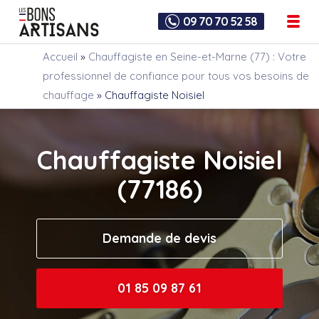
09 70 70 52 58
Accueil
»
Chauffagiste en Seine-et-Marne (77) : Votre
professionnel de confiance pour tous vos besoins de
chauffage
»
Chauffagiste Noisiel
Chauffagiste Noisiel
(77186)
Demande de devis
01 85 09 87 61