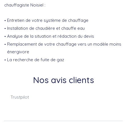
chauffagiste Noisiel :
Entretien de votre système de chauffage
Installation de chaudière et chauffe eau
Analyse de la situation et rédaction du devis
Remplacement de votre chauffage vers un modèle moins
énergivore
La recherche de fuite de gaz
Nos avis clients
Trustpilot