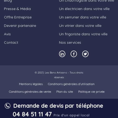
Blog
Un chauffagiste dans votre ville
Presse & Média
Un électricien dans votre ville
Offre Entreprise
Un serrurier dans votre ville
Devenir partenaire
Un vitrier dans votre ville
Avis
Un frigoriste dans votre ville
Contact
Nos services
© 2023,
Les Bons Artisans
- Tous droits
réservés
Mentions légales
Conditions générales d’utilisation
Conditions générales de vente
Plan du site
Politique vie privée
Demande de devis par téléphone
04 84 51 11 47
Prix d'un appel local