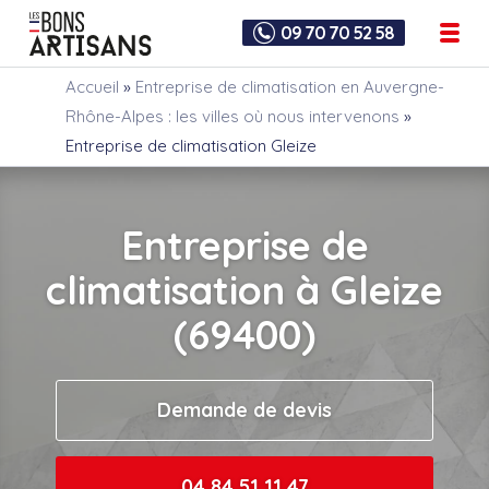
09 70 70 52 58
Accueil
»
Entreprise de climatisation en Auvergne-
Rhône-Alpes : les villes où nous intervenons
»
Entreprise de climatisation Gleize
Entreprise de
climatisation à Gleize
(69400)
Demande de devis
04 84 51 11 47