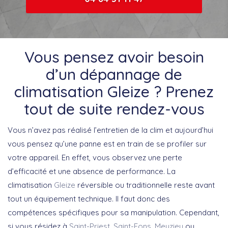
Vous pensez avoir besoin
d’un dépannage de
climatisation Gleize ? Prenez
tout de suite rendez-vous
Vous n’avez pas réalisé l’entretien de la clim et aujourd’hui
vous pensez qu’une panne est en train de se profiler sur
votre appareil. En effet, vous observez une perte
d’efficacité et une absence de performance. La
climatisation
Gleize
réversible ou traditionnelle reste avant
tout un équipement technique. Il faut donc des
compétences spécifiques pour sa manipulation. Cependant,
si vous résidez à
Saint-Priest
,
Saint-Fons
,
Meyzieu
ou