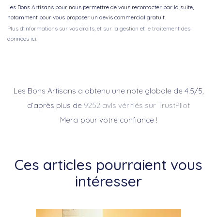
Les Bons Artisans pour nous permettre de vous recontacter par la suite,
notamment pour vous proposer un devis commercial gratuit.
Plus d'informations sur vos droits, et sur la gestion et le traitement des
données ici.
Les Bons Artisans a obtenu une note globale de 4.5/5,
d’après plus de
9252 avis vérifiés sur TrustPilot
Merci pour votre confiance !
Ces articles pourraient vous
intéresser