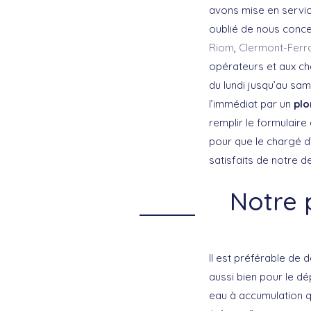
avons mise en servic
oublié de nous concen
Riom
,
Clermont-Ferr
opérateurs et aux cha
du lundi jusqu’au sa
l’immédiat par un
plo
remplir le formulaire
pour que le chargé d’
satisfaits de notre d
Notre 
Il est préférable de 
aussi bien pour le d
eau à accumulation qu