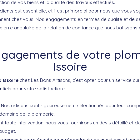
ction de vos biens et la qualité des travaux effectués.
lients est essentielle, et il est primordial pour nous que vous s
ennent chez vous. Nos engagements en termes de qualité et de s
 pierre angulaire de la relation de confiance que nous bâtissons
ngagements de votre plom
Issoire
 Issoire
chez Les Bons Artisans, c’est opter pour un service qu
ntiels pour votre satisfaction :
Nos artisans sont rigoureusement sélectionnés pour leur compé
 domaine de la plomberie.
t toute intervention, nous vous fournirons un devis détaillé et cl
 budget.
sommes à votre écoute pour répondre à vos questions et vou