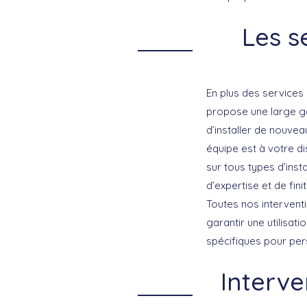
Les s
En plus des service
propose une large ga
d’installer de nouve
équipe est à votre di
sur tous types d’inst
d’expertise et de finit
Toutes nos intervent
garantir une utilisat
spécifiques pour per
Interve