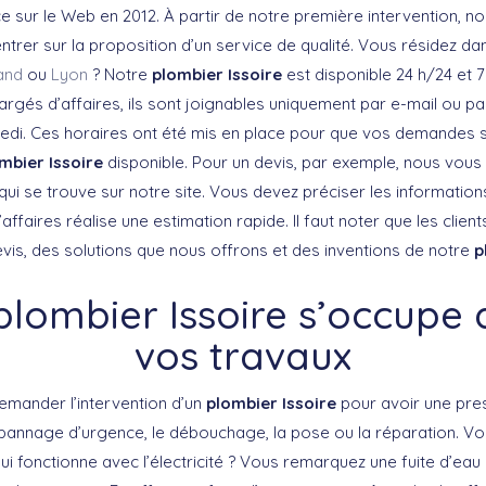
e sur le Web en 2012. À partir de notre première intervention, n
trer sur la proposition d’un service de qualité. Vous résidez dan
and
ou
Lyon
? Notre
plombier Issoire
est disponible 24 h/24 et 7
rgés d’affaires, ils sont joignables uniquement par e-mail ou pa
medi. Ces horaires ont été mis en place pour que vos demandes s
mbier Issoire
disponible. Pour un devis, par exemple, nous vous
 qui se trouve sur notre site. Vous devez préciser les informatio
affaires réalise une estimation rapide. Il faut noter que les clien
evis, des solutions que nous offrons et des inventions de notre
p
plombier Issoire s’occupe 
vos travaux
demander l’intervention d’un
plombier Issoire
pour avoir une pres
épannage d’urgence, le débouchage, la pose ou la réparation. Vo
i fonctionne avec l’électricité ? Vous remarquez une fuite d’eau 