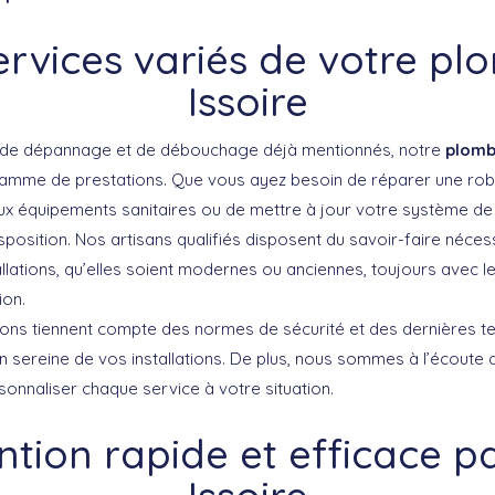
ervices variés de votre pl
Issoire
s de dépannage et de débouchage déjà mentionnés, notre
plombi
mme de prestations. Que vous ayez besoin de réparer une robine
aux équipements sanitaires ou de mettre à jour votre système de
sposition. Nos artisans qualifiés disposent du savoir-faire néces
allations, qu’elles soient modernes ou anciennes, toujours avec 
ion.
ions tiennent compte des normes de sécurité et des dernières t
ion sereine de vos installations. De plus, nous sommes à l’écoute
sonnaliser chaque service à votre situation.
ntion rapide et efficace p