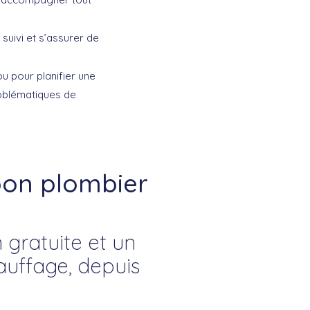
suivi et s’assurer de
u pour planifier une
roblématiques de
on plombier
gratuite et un
hauffage, depuis