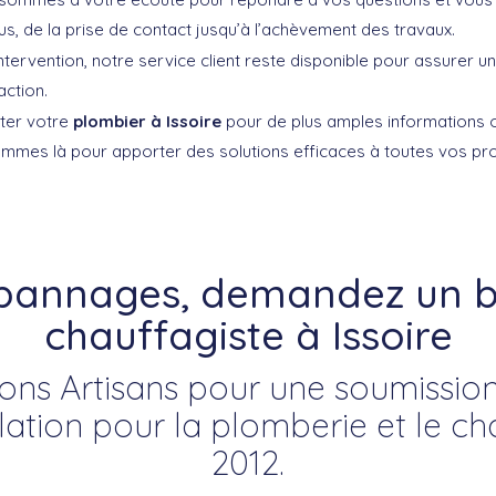
s, de la prise de contact jusqu’à l’achèvement des travaux.
tervention, notre service client reste disponible pour assurer un 
action.
iter votre
plombier à Issoire
pour de plus amples informations o
ommes là pour apporter des solutions efficaces à toutes vos p
épannages, demandez un b
chauffagiste à Issoire
ns Artisans pour une soumission 
llation pour la plomberie et le c
2012.