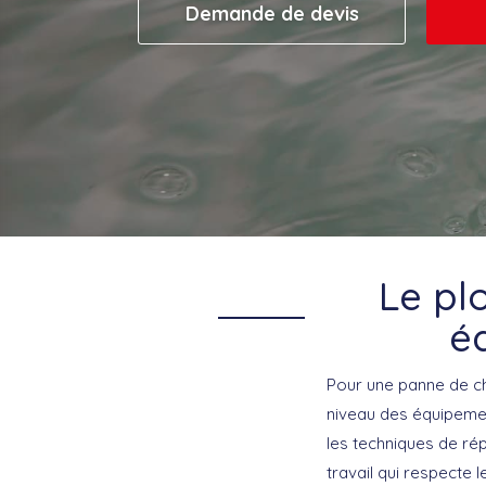
Demande de devis
Le pl
é
Pour une panne de ch
niveau des équipemen
les techniques de ré
travail qui respecte 