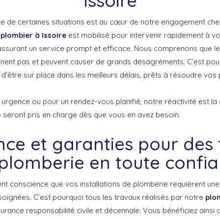
Issoire
 de certaines situations est au cœur de notre engagement chez
e
plombier à Issoire
est mobilisé pour intervenir rapidement à vo
l, assurant un service prompt et efficace. Nous comprenons que 
nent pas et peuvent causer de grands désagréments. C’est pour
d’être sur place dans les meilleurs délais, prêts à résoudre vo
urgence ou pour un rendez-vous planifié, notre réactivité est la
 seront pris en charge dès que vous en avez besoin.
ce et garanties pour des
plomberie en toute confi
t conscience que vos installations de plomberie requièrent une a
soignées. C’est pourquoi tous les travaux réalisés par notre
plom
rance responsabilité civile et décennale. Vous bénéficiez ainsi 