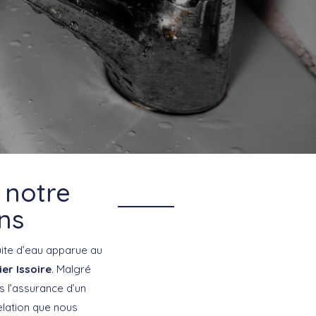
 notre
ns
uite d’eau apparue au
er Issoire
. Malgré
s l’assurance d’un
elation que nous