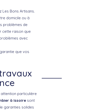
 Les Bons Artisans.
tre domicile ou à
les problèmes de
 cette raison que
s problèmes avec
 garantie que vos
 travaux
ance
ttention particulière
bier à Issoire
sont
de garanties solides