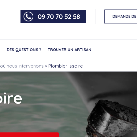
09 70 70 52 58
DEMANDE DE 
?
DES QUESTIONS ?
TROUVER UN ARTISAN
 où nous intervenons
»
Plombier Issoire
ire