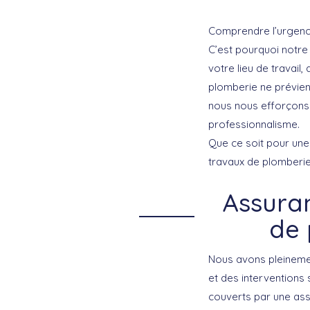
Comprendre l’urgence
C’est pourquoi notr
votre lieu de travai
plomberie ne prévien
nous nous efforçons 
professionnalisme.
Que ce soit pour une 
travaux de plomberie
Assuran
de 
Nous avons pleinemen
et des interventions 
couverts par une assu