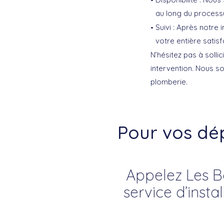
au long du processu
Suivi :
Après notre in
votre entière satisf
N’hésitez pas à sollic
intervention. Nous s
plomberie.
Pour vos d
Appelez Les Bo
service d’insta