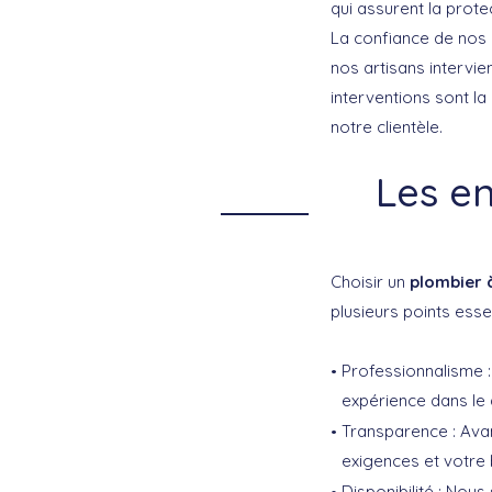
qui assurent la prote
La confiance de nos c
nos artisans intervi
interventions sont la
notre clientèle.
Les e
Choisir un
plombier à
plusieurs points esse
Professionnalisme :
expérience dans le
Transparence :
Avan
exigences et votre
Disponibilité :
Nous 