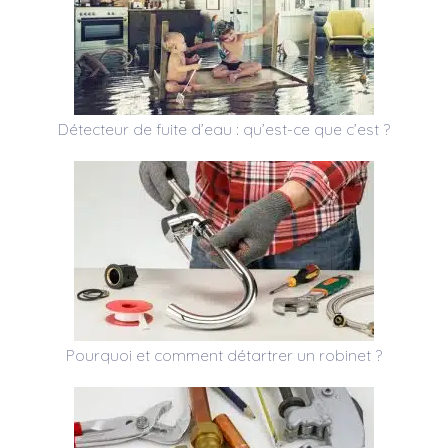
Détecteur de fuite d’eau : qu’est-ce que c’est ?
Pourquoi et comment détartrer un robinet ?