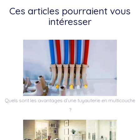
Ces articles pourraient vous
intéresser
Quels sont les avantages d’une tuyauterie en multicouche
?