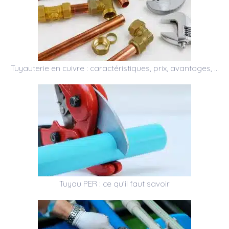
Tuyauterie en cuivre : caractéristiques, prix, avantages, …
Tuyau PER : ce qu’il faut savoir