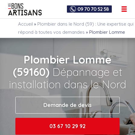
09 70 70 52 58
Accueil
»
Plombier dans le Nord (59) : Une expertise qui
répond à toutes vos demandes
»
Plombier Lomme
Plombier Lomme
(59160)
Dépannage et
installation dans le Nord
Demande de devis
03 67 10 29 92