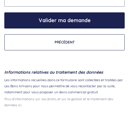
Valider ma demande
PRÉCÉDENT
Informations relatives au traitement des données
Les informations recueillies dans ce formulaire sont collectées et traitées par
Les Bons Artisans pour nous permettre de vous recontacter par la suite,
notamment pour vous proposer un devis commercial gratuit.
Plus d'informations sur vos droits, et sur la gestion et le traitement des
données ici.