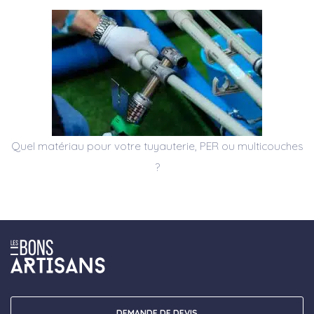
Quel matériau pour votre tuyauterie, PER ou multicouches
?
DEMANDE DE DEVIS