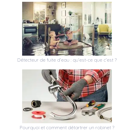
Détecteur de fuite d’eau : qu’est-ce que c’est ?
Pourquoi et comment détartrer un robinet ?