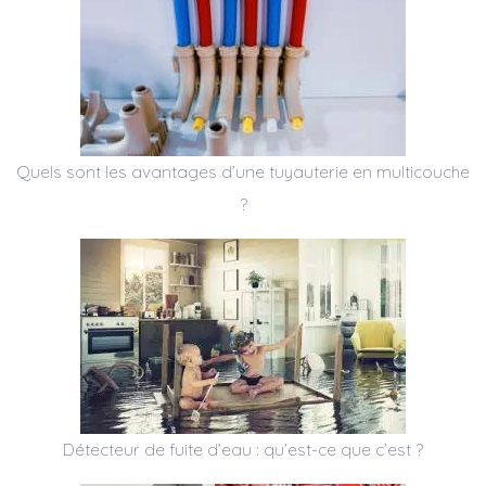
Quels sont les avantages d’une tuyauterie en multicouche
?
Détecteur de fuite d’eau : qu’est-ce que c’est ?