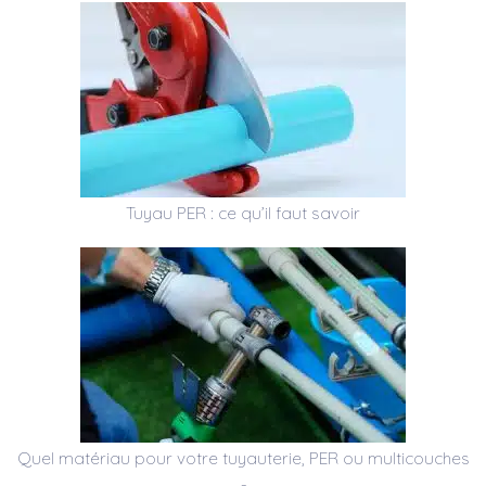
Tuyau PER : ce qu’il faut savoir
Quel matériau pour votre tuyauterie, PER ou multicouches