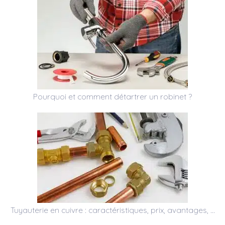
Pourquoi et comment détartrer un robinet ?
Tuyauterie en cuivre : caractéristiques, prix, avantages, …