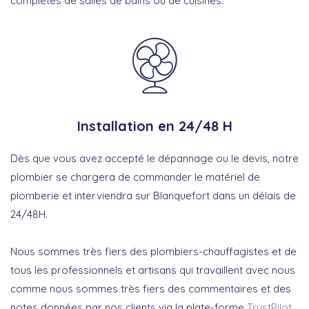
complètes de salles de bains ou de cuisines.
Installation en 24/48 H
Dès que vous avez accepté le dépannage ou le devis, notre
plombier se chargera de commander le matériel de
plomberie et interviendra sur Blanquefort dans un délais de
24/48H.
Nous sommes très fiers des plombiers-chauffagistes et de
tous les professionnels et artisans qui travaillent avec nous
comme nous sommes très fiers des commentaires et des
notes données par nos clients via la plate-forme
TrustPilot
.