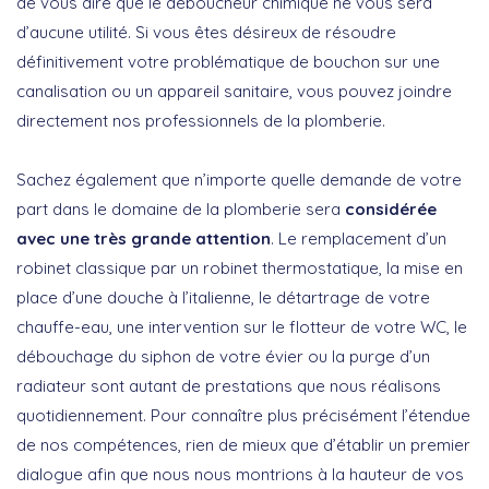
de vous dire que le déboucheur chimique ne vous sera
d’aucune utilité. Si vous êtes désireux de résoudre
définitivement votre problématique de bouchon sur une
canalisation ou un appareil sanitaire, vous pouvez joindre
directement nos professionnels de la plomberie.
Sachez également que n’importe quelle demande de votre
part dans le domaine de la plomberie sera
considérée
avec une très grande attention
. Le remplacement d’un
robinet classique par un robinet thermostatique, la mise en
place d’une douche à l’italienne, le détartrage de votre
chauffe-eau, une intervention sur le flotteur de votre WC, le
débouchage du siphon de votre évier ou la purge d’un
radiateur sont autant de prestations que nous réalisons
quotidiennement. Pour connaître plus précisément l’étendue
de nos compétences, rien de mieux que d’établir un premier
dialogue afin que nous nous montrions à la hauteur de vos