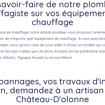
savoir-faire de notre plom
fagiste sur vos équipeme
chauffage
iste en chauffage, notre artisan plombier vous propose l’aména
tien de n’importe quel équipement de chauffage. Si vous avez bes
emple, nous serons ravis de vous aider à choisir un modèle qui c
 il ne faut pas oublier que Les Bons Artisans est en partenariat a
r Altlantic, Olympia, Airwell ou encore Altech.
annages, vos travaux d'in
ien, demandez à un artisan
Château-D'olonne