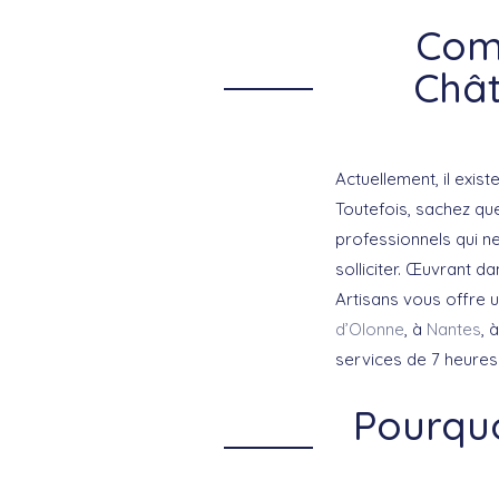
Com
Chât
Actuellement, il exi
Toutefois, sachez que
professionnels qui ne 
solliciter. Œuvrant d
Artisans vous offre 
d’Olonne
, à
Nantes
, 
services de 7 heures
Pourquo