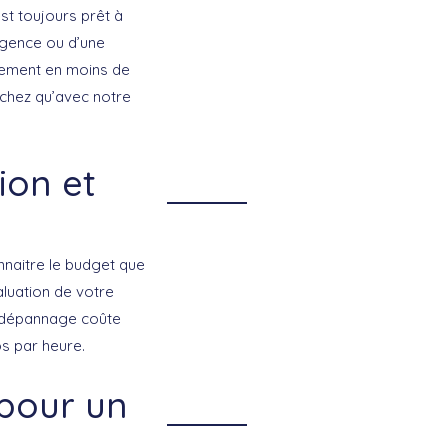
st toujours prêt à
rgence ou d’une
ogement en moins de
Sachez qu’avec notre
ion et
nnaitre le budget que
aluation de votre
n dépannage coûte
s par heure.
 pour un