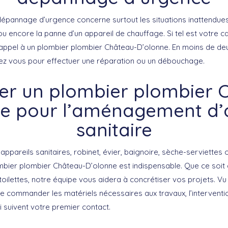
 dépannage d’urgence concerne surtout les situations inattendue
u encore la panne d’un appareil de chauffage. Si tel est votre ca
e appel à un plombier plombier Château-D’olonne. En moins de de
ez vous pour effectuer une réparation ou un débouchage.
er un plombier plombier 
e pour l’aménagement d’
sanitaire
s appareils sanitaires, robinet, évier, baignoire, sèche-serviettes
mbier plombier Château-D’olonne est indispensable. Que ce soit d
 toilettes, notre équipe vous aidera à concrétiser vos projets. Vu
e commander les matériels nécessaires aux travaux, l’interventi
i suivent votre premier contact.