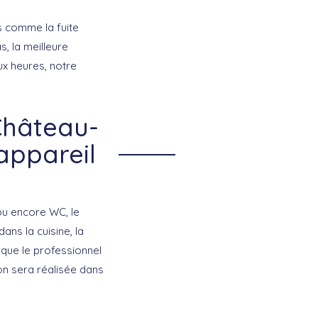
s comme la fuite
s, la meilleure
ux heures, notre
Château-
appareil
 ou encore WC, le
ans la cuisine, la
 que le professionnel
on sera réalisée dans