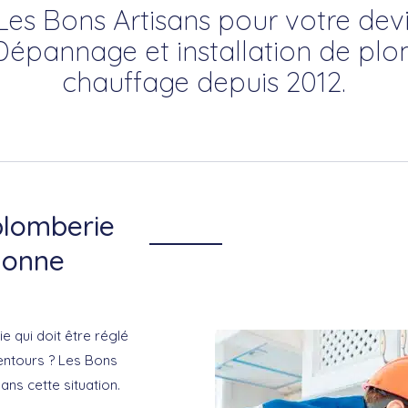
 Les Bons Artisans pour votre dev
Dépannage et installation de plo
chauffage depuis 2012.
plomberie
lonne
 qui doit être réglé
lentours ? Les Bons
ans cette situation.