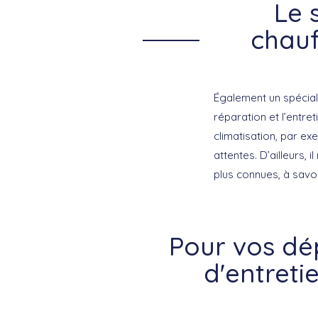
Le 
chauf
Également un spécial
réparation et l’entre
climatisation, par ex
attentes. D’ailleurs,
plus connues, à savoi
Pour vos dép
d'entret