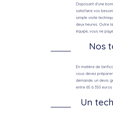
Disposant d’une bonne
satisfaire vos besoi
simple visite techni
deux heures. Outre la
équipe, vous ne paye
Nos t
En matière de tarific
vous devez préparer, 
demande, un devis gr
entre 65 à 350 euros
Un tech