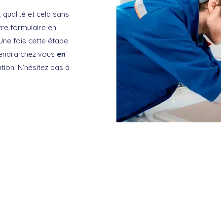
, qualité et cela sans
tre formulaire en
Une fois cette étape
rendra chez vous
en
tion. N’hésitez pas à