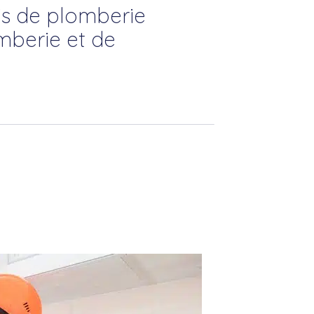
is de plomberie
mberie et de