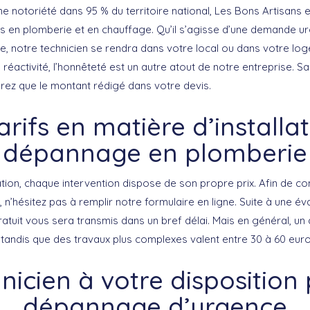
 notoriété dans 95 % du territoire national, Les Bons Artisans e
ns en plomberie et en chauffage. Qu’il s’agisse d’une demande u
que, notre technicien se rendra dans votre local ou dans votre l
 réactivité, l’honnêteté est un autre atout de notre entreprise. 
rez que le montant rédigé dans votre devis.
arifs en matière d’installat
dépannage en plomberie
ation, chaque intervention dispose de son propre prix. Afin de co
n’hésitez pas à remplir notre formulaire en ligne. Suite à une év
atuit vous sera transmis dans un bref délai. Mais en général, u
 tandis que des travaux plus complexes valent entre 30 à 60 euro
nicien à votre disposition
dépannage d’urgence