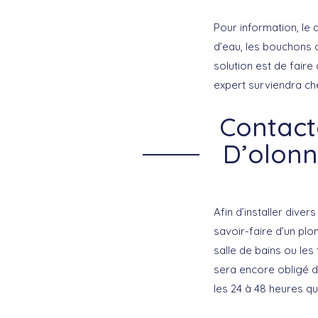
Pour information, le
d’eau, les bouchons o
solution est de fair
expert surviendra ch
Contact
D’olonn
Afin d’installer diver
savoir-faire d’un plo
salle de bains ou les
sera encore obligé d
les 24 à 48 heures qu