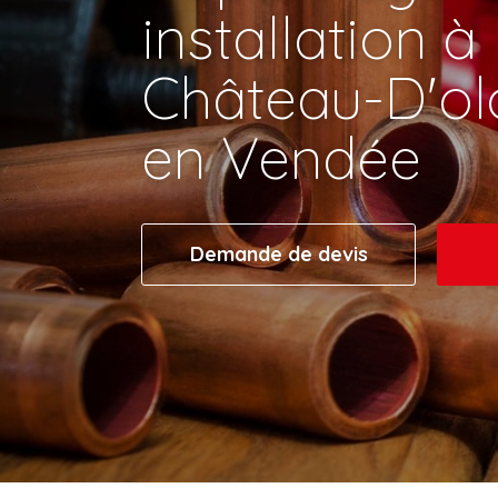
installation à
Château-D'ol
en Vendée
Demande de devis