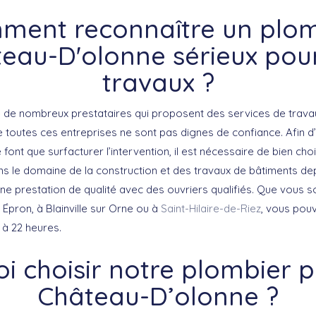
ment reconnaître un plom
eau-D'olonne sérieux pou
travaux ?
ste de nombreux prestataires qui proposent des services de trava
 toutes ces entreprises ne sont pas dignes de confiance. Afin d’
font que surfacturer l’intervention, il est nécessaire de bien choi
ans le domaine de la construction et des travaux de bâtiments de
une prestation de qualité avec des ouvriers qualifiés. Que vous 
à Épron, à Blainville sur Orne ou à
Saint-Hilaire-de-Riez
, vous pou
 à 22 heures.
i choisir notre plombier 
Château-D’olonne ?