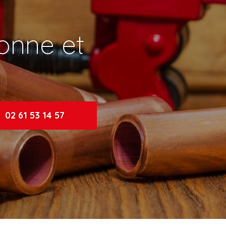
onne et
02 61 53 14 57