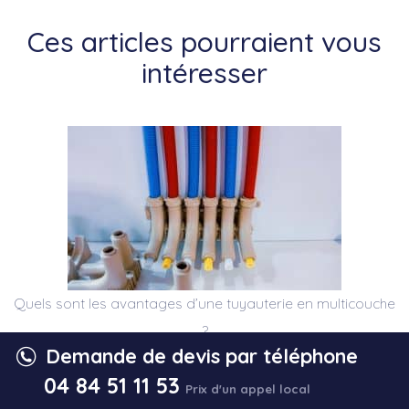
Ces articles pourraient vous
intéresser
Quels sont les avantages d’une tuyauterie en multicouche
?
Demande de devis par téléphone
04 84 51 11 53
Prix d'un appel local