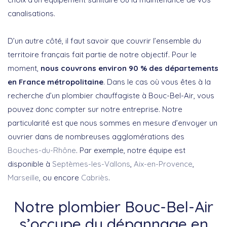
canalisations.
D’un autre côté, il faut savoir que couvrir l’ensemble du
territoire français fait partie de notre objectif. Pour le
moment,
nous couvrons environ 90 % des départements
en France métropolitaine
. Dans le cas où vous êtes à la
recherche d’un plombier chauffagiste à Bouc-Bel-Air, vous
pouvez donc compter sur notre entreprise. Notre
particularité est que nous sommes en mesure d’envoyer un
ouvrier dans de nombreuses agglomérations des
Bouches-du-Rhône
. Par exemple, notre équipe est
disponible à
Septèmes-les-Vallons
,
Aix-en-Provence
,
Marseille
, ou encore
Cabriès
.
Notre plombier Bouc-Bel-Air
s’occupe du dépannage en