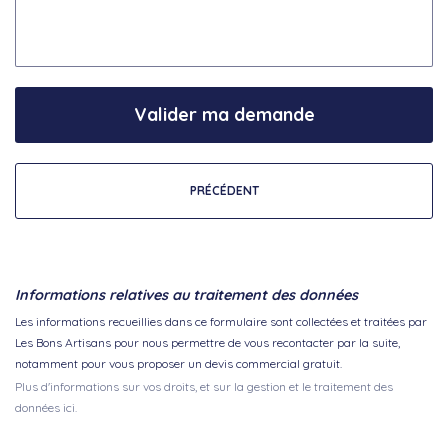
Valider ma demande
PRÉCÉDENT
Informations relatives au traitement des données
Les informations recueillies dans ce formulaire sont collectées et traitées par
Les Bons Artisans pour nous permettre de vous recontacter par la suite,
notamment pour vous proposer un devis commercial gratuit.
Plus d'informations sur vos droits, et sur la gestion et le traitement des
données ici.