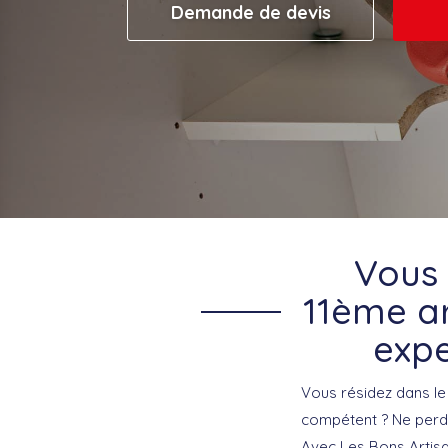
Demande de devis
Vous 
11ème ar
expe
Vous résidez dans l
compétent ? Ne perde
Avec Les Bons Artisa