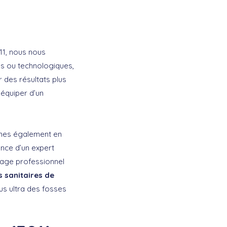
11, nous nous
els ou technologiques,
r des résultats plus
’équiper d’un
mmes également en
ance d’un expert
illage professionnel
 sanitaires de
us ultra des fosses