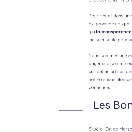
Pour rester dans une 
exigeons de nos parte
y a
la
transparence, 
indispensable pour v
Nous sommes une entr
payer une somme exor
surtout un artisan d
notre artisan plombie
confiance.
Les Bon
Situé à l’Est de Mars