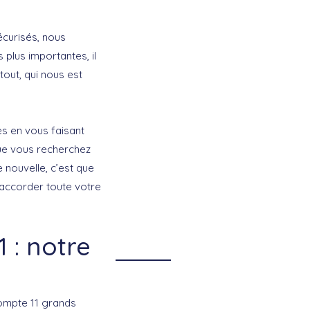
écurisés, nous
 plus importantes, il
tout, qui nous est
s en vous faisant
ue vous recherchez
 nouvelle, c’est que
i accorder toute votre
 : notre
compte 11 grands