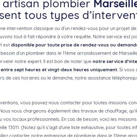
 artisan plombier
Marseill
isent tous types d’interven
ne intervention classique ou d’un rendez-vous pour un projet d
uvons tout à fait répondre à votre requête. Notre service est j
et est
disponible pour toute prise de rendez-vous ou demand
besoin d’un plombier dans le 11ème arrondissement de Marseill
ervenir notre expert. Il est bon de noter que
notre service d’int
 entre sept heures et vingt-deux heures uniquement
. Si vous
rs de ces horaires ou le dimanche, notre assistance téléphoniqu
ventions, vous pouvez nous contacter pour toutes missions con
Nous nous chargeons également des travaux de chauffage, qu’ils 
u vos locaux professionnels. En cas de besoin, voici les missio
le 13011. (Notez qu’il s’agit d’une liste exhaustive, pour toutes i
illez contacter notre entreprise de plomberie dans le 11ème ar