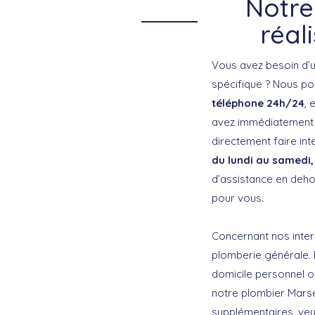
Notre
réal
Vous avez besoin d’u
spécifique ? Nous po
téléphone 24h/24
, 
avez immédiatement 
directement faire int
du lundi au samedi,
d’assistance en deho
pour vous.
Concernant nos inter
plomberie générale. 
domicile personnel o
notre plombier Marseil
supplémentaires, veu