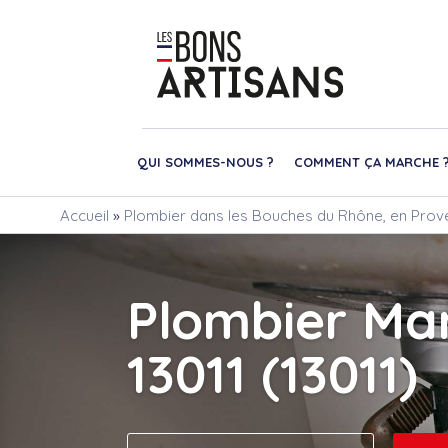
QUI SOMMES-NOUS ?
COMMENT ÇA MARCHE 
Accueil
»
Plombier dans les Bouches du Rhône, en Prove
Plombier Mar
13011 (13011)