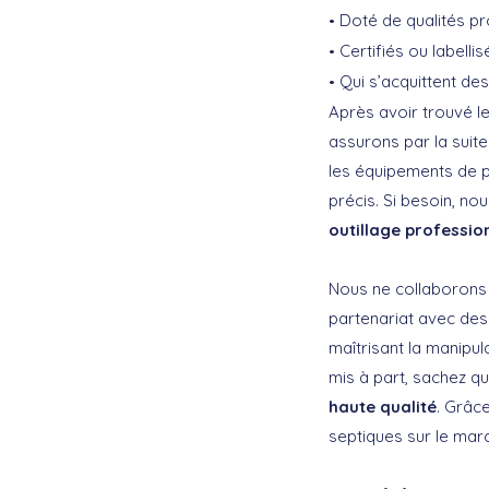
Doté de qualités pr
Certifiés ou labellis
Qui s’acquittent de
Après avoir trouvé le
assurons par la suite 
les équipements de pl
précis. Si besoin, no
outillage professi
Nous ne collaborons
partenariat avec des
maîtrisant la manipu
mis à part, sachez q
haute qualité
. Grâc
septiques sur le mar