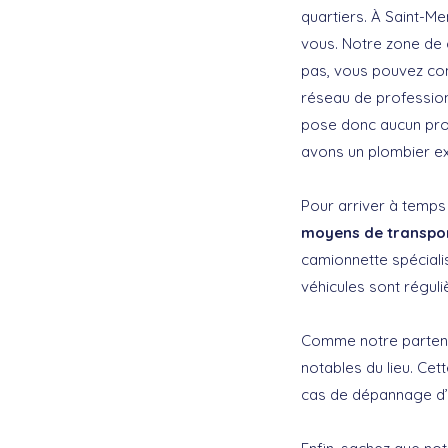
quartiers. À Saint-Me
vous. Notre zone de 
pas, vous pouvez con
réseau de profession
pose donc aucun prob
avons un plombier ex
Pour arriver à temps 
moyens de transpor
camionnette spécialis
véhicules sont régul
Comme notre partenair
notables du lieu. Cet
cas de dépannage d’