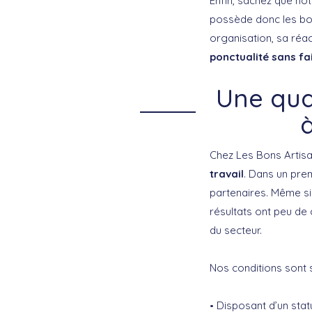
Enfin, sachez que not
possède donc les bon
organisation, sa réa
ponctualité sans fa
Une qual
Chez Les Bons Artisa
travail
. Dans un pre
partenaires. Même si
résultats ont peu de
du secteur.
Nos conditions sont s
Disposant d’un stat