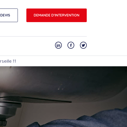
DEVIS
DEMANDE D'INTERVENTION
seille 11