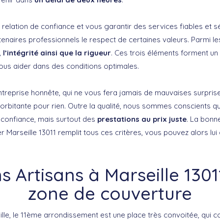
relation de confiance et vous garantir des services fiables et s
naires professionnels le respect de certaines valeurs. Parmi les
l’intégrité ainsi que la rigueur
. Ces trois éléments forment un 
ous aider dans des conditions optimales.
eprise honnête, qui ne vous fera jamais de mauvaises surprise
bitante pour rien. Outre la qualité, nous sommes conscients q
e confiance, mais surtout des
prestations au prix juste
. La bonne
r Marseille 13011 remplit tous ces critères, vous pouvez alors lu
s Artisans à Marseille 13011
zone de couverture
eille, le 11ème arrondissement est une place très convoitée, qui 