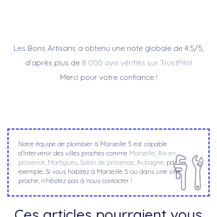
Les Bons Artisans a obtenu une note globale de 4.5/5,
d’après plus de
8 000 avis vérifiés sur TrustPilot
Merci pour votre confiance !
Notre équipe de plombier à Marseille 5 est capable
d’intervenir des villes proches comme
Marseille
,
Aix en
provence
,
Martigues
,
Salon de provence
,
Aubagne
, par
exemple. Si vous habitez à Marseille 5 ou dans une ville
proche, n’hésitez pas à nous contacter !
Ces articles pourraient vous