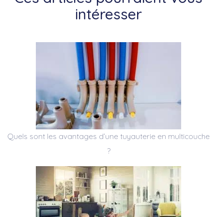
intéresser
Quels sont les avantages d’une tuyauterie en multicouche
?