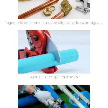
Tuyauterie en cuivre : caractéristiques, prix, avantages, …
Tuyau PER : ce qu’il faut savoir