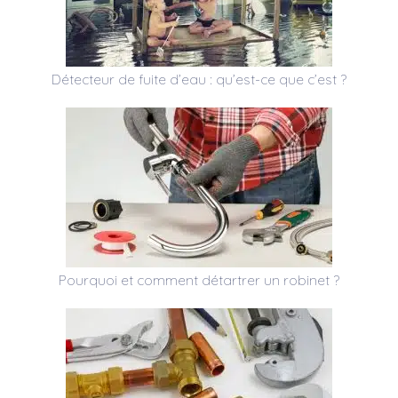
Détecteur de fuite d’eau : qu’est-ce que c’est ?
Pourquoi et comment détartrer un robinet ?