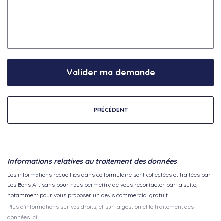
Valider ma demande
PRÉCÉDENT
Informations relatives au traitement des données
Les informations recueillies dans ce formulaire sont collectées et traitées par
Les Bons Artisans pour nous permettre de vous recontacter par la suite,
notamment pour vous proposer un devis commercial gratuit.
Plus d'informations sur vos droits, et sur la gestion et le traitement des
données ici.