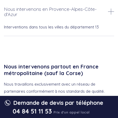
Nous intervenons en Provence-Alpes-Côte-
d'Azur
Interventions dans tous les villes du département 13
Nous intervenons partout en France
métropolitaine (sauf la Corse)
Nous travaillons exclusivement avec un réseau de
partenaires conformément à nos standards de qualité.
Nous intervenons partout en France métropolitaine
Demande de devis par téléphone
(sauf la Corse).
04 84 51 11 53
Prix d'un appel local