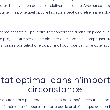
ater, l’intervention demeure relativement rapide. Avec un catalo
alité, n’importe quel appareil sanitaire peut ainsi être mis en pl
ême constat qui peut être fait concernant la mise en place d’une
de projet, notre service de plomberie peut vous accompagner a
e nous joindre par téléphone ou par mail pour que de notre côté no
ltat optimal dans n’import
circonstance
doutez, nous possédons un champ de compétences très import
ns à même de résoudre n’importe quelle problématique de plombe