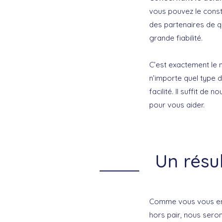
vous pouvez le const
des partenaires de qu
grande fiabilité.
C’est exactement le m
n’importe quel type 
facilité. Il suffit d
pour vous aider.
Un résu
Comme vous vous en 
hors pair, nous sero