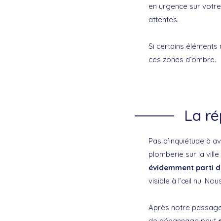
en urgence sur votre
attentes.
Si certains éléments 
ces zones d’ombre.
La ré
Pas d’inquiétude à a
plomberie sur la vill
évidemment parti d
visible à l’œil nu. N
Après notre passage,
de dépannage peut