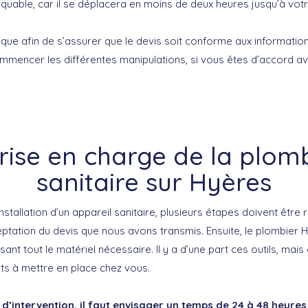
uable, car il se déplacera en moins de deux heures jusqu’à votr
ique afin de s’assurer que le devis soit conforme aux informatio
ommencer les différentes manipulations, si vous êtes d’accord av
rise en charge de la plom
sanitaire sur Hyères
nstallation d’un appareil sanitaire, plusieurs étapes doivent être
tation du devis que nous avons transmis. Ensuite, le plombier H
isant tout le matériel nécessaire. Il y a d’une part ces outils, mai
s à mettre en place chez vous.
 d’intervention, il faut envisager un temps de 24 à 48 heur