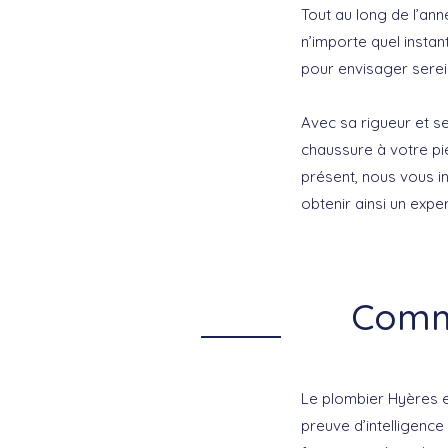
Tout au long de l’ann
n’importe quel insta
pour envisager sere
Avec sa rigueur et 
chaussure à votre pi
présent, nous vous i
obtenir ainsi un expe
Comme
Le plombier Hyères 
preuve d’intelligence