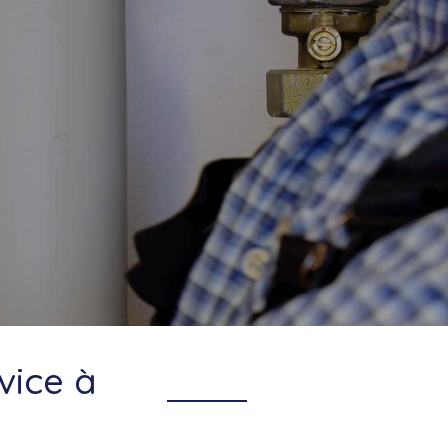
vice à