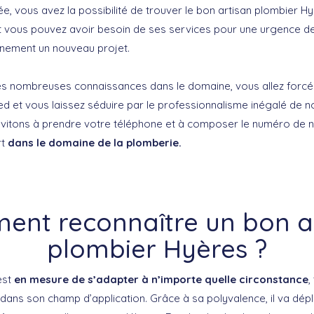
ée, vous avez la possibilité de trouver le bon artisan plombier Hyè
nt vous pouvez avoir besoin de ses services pour une urgence d
inement un nouveau projet.
ses nombreuses connaissances dans le domaine, vous allez forc
ed et vous laissez séduire par le professionnalisme inégalé de n
nvitons à prendre votre téléphone et à composer le numéro de n
rt
dans le domaine de la plomberie.
nt reconnaître un bon a
plombier Hyères ?
est
en mesure de s’adapter à n’importe quelle circonstance
,
 dans son champ d’application. Grâce à sa polyvalence, il va dép