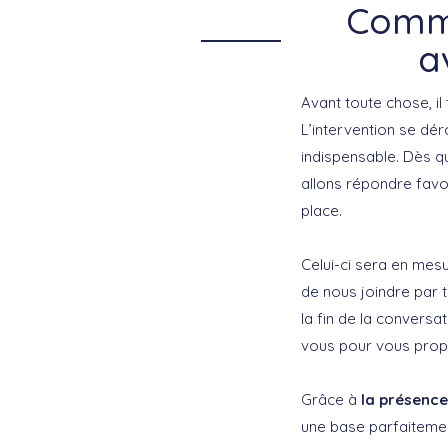
Comme
a
Avant toute chose, il
L’intervention se dé
indispensable. Dès q
allons répondre favo
place.
Celui-ci sera en mes
de nous joindre par 
la fin de la conversa
vous pour vous propo
Grâce à
la présence
une base parfaitemen