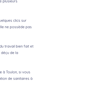
e plusieurs
uelques clics sur
elle ne possède pas
 travail bien fait et
 déçu de la
e à Toulon, si vous
lation de sanitaires à