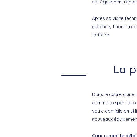
est également remarq
Après sa visite techn
distance, il pourra c
tarifaire.
La p
Dans le cadre d’une i
commence par l’accep
votre domicile en util
nouveaux équipement
Concernant le délai