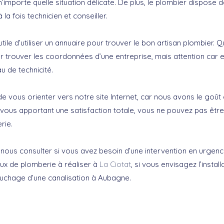
’importe quelle situation délicate. De plus, le plombier dispose d
la fois technicien et conseiller.
nutile d’utiliser un annuaire pour trouver le bon artisan plombier. Q
ur trouver les coordonnées d’une entreprise, mais attention car 
u de technicité.
e vous orienter vers notre site Internet, car nous avons le goût du
 vous apportant une satisfaction totale, vous ne pouvez pas être
rie.
 nous consulter si vous avez besoin d’une intervention en urgenc
aux de plomberie à réaliser à
La Ciotat
, si vous envisagez l’instal
uchage d’une canalisation à Aubagne.