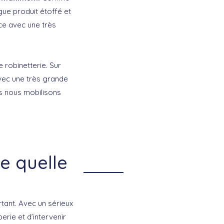
gue produit étoffé et
ace avec une très
 robinetterie. Sur
vec une très grande
us nous mobilisons
e quelle
ant. Avec un sérieux
rie et d’intervenir