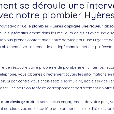
nt se déroule une interv
vec notre plombier Hyères
 faut savoir que
le plombier Hyères applique une rigueur abso
roule systématiquement dans les meilleurs délais et avec une dis
ue vous prenez contact avec notre service pour une urgence de
rablement à votre demande en dépêchant le meilleur profession
ure de résoudre votre problème de plomberie en un temps recor
téléphone, vous obtenez directement toutes les informations en l
tion. Si par contre vous choisissez
le formulaire
, notre service r
ser une solution tarifaire correspondant parfaitement à votre 
 d’un devis gratuit
et sans aucun engagement de votre part, vo
t sereine avec notre société de plomberie. La rapidité d’action