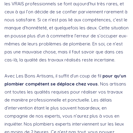
les VRAIS professionnels se font aujourd’hui très rares, et
ceux à qui l’on décide de se confier parviennent rarement à
nous satisfaire. Si ce n’est pas lié aux compétences, c’est le
manque d’honnêteté, et quelquefois les deux. Cette situation
en pousse plus d’un à commettre l’erreur de s’occuper eux-
mêmes de leurs problèmes de plomberie. En soi, ce n’est
pas une mauvaise chose, mais il faut savoir que dans ces
cas-là, la qualité des travaux réalisés reste incertaine.
Avec Les Bons Artisans, il suffit d’un coup de fil
pour qu’un
plombier compétent se déplace chez vous.
Nos artisans
ont toutes les qualités requises pour réaliser vos travaux
de manière professionnelle et ponctuelle. Les délais
d’intervention étant le plus souvent hasardeux, en
compagnie de nos experts, vous n’aurez plus à vous en
inquiéter. Nos plombiers experts interviennent sur les lieux
en moins de 2 heures. Ce n’est pas tout, vous pouvez