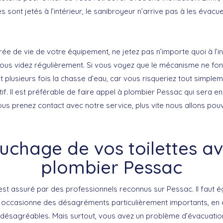
s sont jetés à l’intérieur, le sanibroyeur n’arrive pas à les évacue
ée de vie de votre équipement, ne jetez pas n’importe quoi à l’i
 vous videz régulièrement. Si vous voyez que le mécanisme ne fon
ant plusieurs fois la chasse d’eau, car vous risqueriez tout sim
if. Il est préférable de faire appel à plombier Pessac qui sera 
vous prenez contact avec notre service, plus vite nous allons po
uchage de vos toilettes av
plombier Pessac
est assuré par des professionnels reconnus sur Pessac. Il faut 
hé occasionne des désagréments particulièrement importants, e
ésagréables. Mais surtout, vous avez un problème d’évacuation d