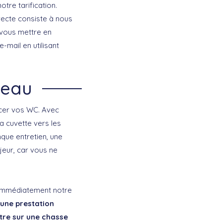
tre tarification.
irecte consiste à nous
 vous mettre en
mail en utilisant
’eau
ncer vos WC. Avec
a cuvette vers les
que entretien, une
jeur, car vous ne
t immédiatement notre
 une prestation
tre sur une chasse