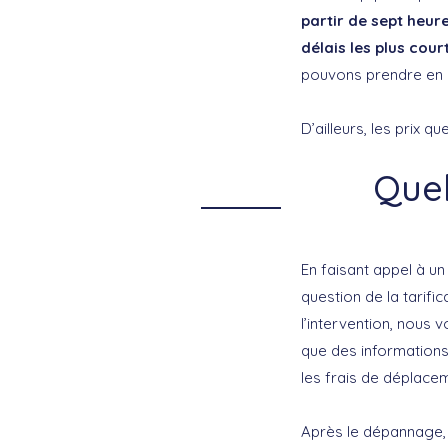
partir de sept heur
délais les plus cour
pouvons prendre en c
D’ailleurs, les prix 
Quel
En faisant appel à u
question de la tarifi
l’intervention, nous v
que des informations
les frais de déplace
Après le dépannage, 