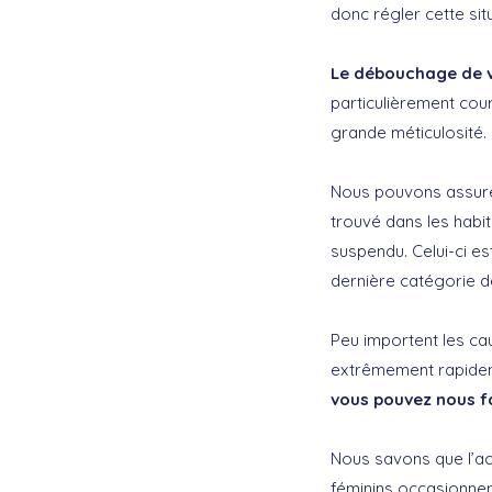
donc régler cette si
Le débouchage de v
particulièrement cou
grande méticulosité.
Nous pouvons assur
trouvé dans les hab
suspendu. Celui-ci es
dernière catégorie 
Peu importent les ca
extrêmement rapidem
vous pouvez nous fa
Nous savons que l’ac
féminins occasionnen