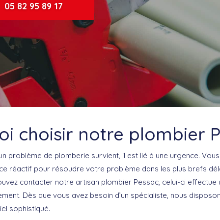
05 82 95 89 17
i choisir notre plombier 
un problème de plomberie survient, il est lié à une urgence. Vou
ce réactif pour résoudre votre problème dans les plus brefs déla
ouvez contacter notre artisan plombier Pessac, celui-ci effectu
ement. Dès que vous avez besoin d’un spécialiste, nous disposon
iel sophistiqué.