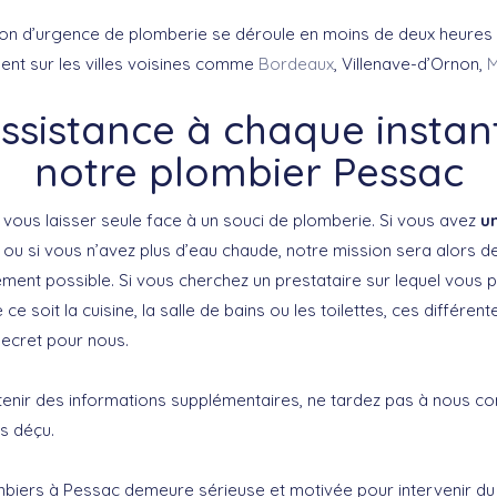
ation d’urgence de plomberie se déroule en moins de deux heures 
ent sur les villes voisines comme
Bordeaux
, Villenave-d’Ornon,
M
ssistance à chaque instan
notre plombier Pessac
vous laisser seule face à un souci de plomberie. Si vous avez
un
ou si vous n’avez plus d’eau chaude, notre mission sera alors d
lement possible. Si vous cherchez un prestataire sur lequel vous
e soit la cuisine, la salle de bains ou les toilettes, ces différent
ecret pour nous.
tenir des informations supplémentaires, ne tardez pas à nous co
s déçu.
biers à Pessac demeure sérieuse et motivée pour intervenir du 