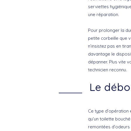
serviettes hygiénique
une réparation.
Pour prolonger la dur
petite corbeille que
n’insistez pas en tir
davantage le disposit
dépanner. Plus vite 
technicien reconnu.
Le débo
Ce type d’opération 
qu’un toilette bouc
remontées d’odeurs d