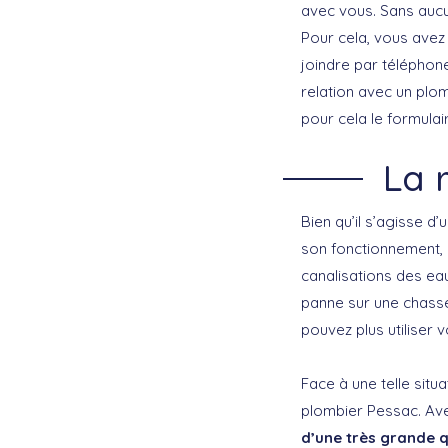
avec vous. Sans aucu
Pour cela, vous avez 
joindre par téléphon
relation avec un plo
pour cela le formulai
La 
Bien qu’il s’agisse d
son fonctionnement, e
canalisations des ea
panne sur une chasse
pouvez plus utiliser 
Face à une telle sit
plombier Pessac. Ave
d’une très grande q