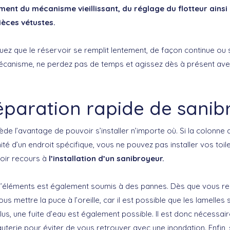
ent du mécanisme vieillissant, du réglage du flotteur ainsi 
èces vétustes.
ez que le réservoir se remplit lentement, de façon continue ou 
écanisme, ne perdez pas de temps et agissez dès à présent ave
éparation rapide de sanib
de l’avantage de pouvoir s’installer n’importe où. Si la colonne
ité d’un endroit spécifique, vous ne pouvez pas installer vos toile
oir recours à
l’installation d’un sanibroyeur.
d’éléments est également soumis à des pannes. Dès que vous re
vous mettre la puce à l’oreille, car il est possible que les lamelles 
, une fuite d’eau est également possible. Il est donc nécessaire
yauterie pour éviter de vous retrouver avec une inondation. Enfin,