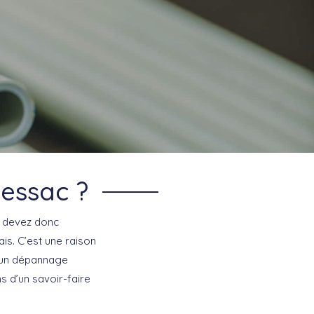
Pessac ?
s devez donc
is. C’est une raison
e un dépannage
s d’un savoir-faire