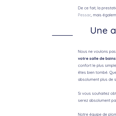
De ce fait, la prest
Pessac
, mais égalem
Une a
Nous ne voulons pas 
votre salle de bains
confort le plus simp
êtes bien tombé. Que c
absolument plus de s
Si vous souhaitez ob
serez absolument pa
Notre équipe de plom