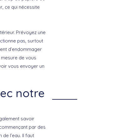
r, ce qui nécessite
ntérieur. Prévoyez une
ctionne pas, surtout
plement d’endommager
en mesure de vous
uvoir vous envoyer un
ec notre
également savoir
n commençant par des
e l’eau. Il faut