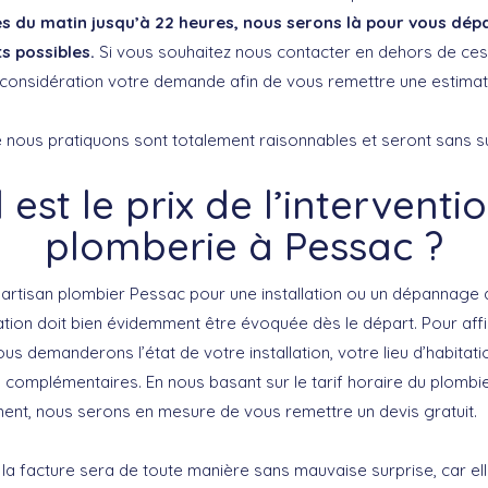
es du matin jusqu’à 22 heures, nous serons là pour vous dép
ts possibles.
Si vous souhaitez nous contacter en dehors de ces
onsidération votre demande afin de vous remettre une estimati
que nous pratiquons sont totalement raisonnables et seront sans s
 est le prix de l’interventi
plomberie à Pessac ?
n artisan plombier Pessac pour une installation ou un dépannage 
cation doit bien évidemment être évoquée dès le départ. Pour affi
ous demanderons l’état de votre installation, votre lieu d’habitatio
 complémentaires. En nous basant sur le tarif horaire du plombi
ment, nous serons en mesure de vous remettre un devis gratuit.
la facture sera de toute manière sans mauvaise surprise, car ell