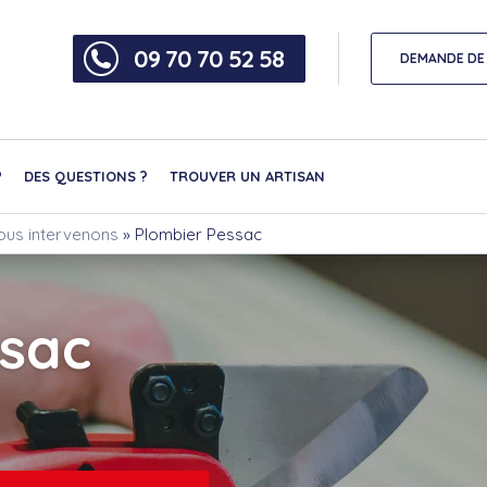
09 70 70 52 58
DEMANDE DE 
?
DES QUESTIONS ?
TROUVER UN ARTISAN
nous intervenons
»
Plombier Pessac
ssac