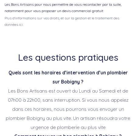
Les Bons Artisans pour nous permettre de vous recontacter par la suite,
notamment pour vous proposer un devis commercial gratuit.
Plus d'informations sur vos droits, et sur la gestion et le traitement des
données ici.
Les questions pratiques
Quels sont les horaires d’intervention d’un plombier
sur Bobigny
?
Les Bons Artisans est ouvert du Lundi au Samedi et de
07h00 à 22h00, sans interruption. Si vous nous appelez
dans ces horaires, nous pourrons vous envoyer un
plombier Bobigny au plus vite. Un artisan résoudra votre
urgence de plomberie au plus vite