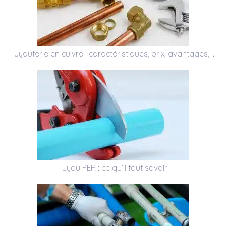
Tuyauterie en cuivre : caractéristiques, prix, avantages, …
Tuyau PER : ce qu’il faut savoir