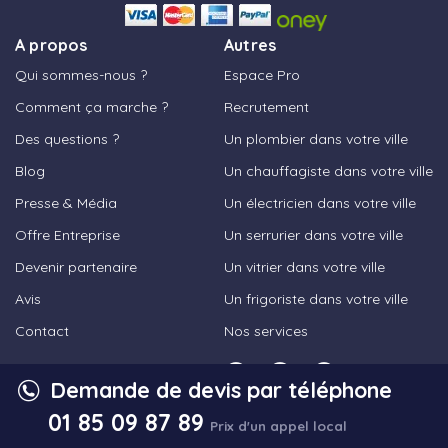
A propos
Autres
Qui sommes-nous ?
Espace Pro
Comment ça marche ?
Recrutement
Des questions ?
Un plombier dans votre ville
Blog
Un chauffagiste dans votre ville
Presse & Média
Un électricien dans votre ville
Offre Entreprise
Un serrurier dans votre ville
Devenir partenaire
Un vitrier dans votre ville
Avis
Un frigoriste dans votre ville
Contact
Nos services
Demande de devis par téléphone
01 85 09 87 89
Prix d'un appel local
© 2023,
Les Bons Artisans
- Tous droits