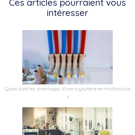
Ces articles pourraient vous
intéresser
Quels sont les avantages d’une tuyauterie en multicouche
?