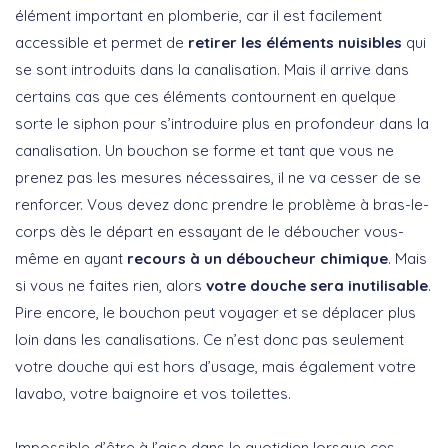
élément important en plomberie, car il est facilement
accessible et permet de
retirer les éléments nuisibles
qui
se sont introduits dans la canalisation. Mais il arrive dans
certains cas que ces éléments contournent en quelque
sorte le siphon pour s’introduire plus en profondeur dans la
canalisation. Un bouchon se forme et tant que vous ne
prenez pas les mesures nécessaires, il ne va cesser de se
renforcer. Vous devez donc prendre le problème à bras-le-
corps dès le départ en essayant de le déboucher vous-
même en ayant
recours à un déboucheur chimique
. Mais
si vous ne faites rien, alors
votre douche sera inutilisable
.
Pire encore, le bouchon peut voyager et se déplacer plus
loin dans les canalisations. Ce n’est donc pas seulement
votre douche qui est hors d’usage, mais également votre
lavabo, votre baignoire et vos toilettes.
Impossible d’être à l’aise dans le quotidien lorsque ces